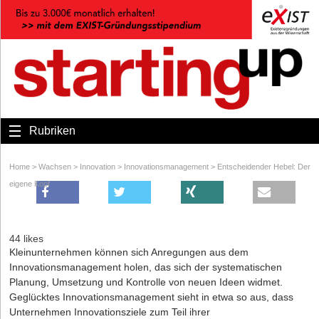
Rubriken
Home
>
Wachsen
>
Innovation
>
Innovationsmanagement
>
Entscheidender Hebel: Der
eigene Kopf
44 likes
Kleinunternehmen können sich Anregungen aus dem
Innovationsmanagement holen, das sich der systematischen
Planung, Umsetzung und Kontrolle von neuen Ideen widmet.
Geglücktes Innovationsmanagement sieht in etwa so aus, dass
Unternehmen Innovationsziele zum Teil ihrer