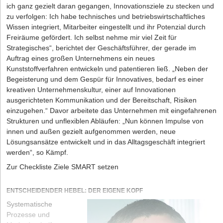
ich ganz gezielt daran gegangen, Innovationsziele zu stecken und
zu verfolgen: Ich habe technisches und betriebswirtschaftliches
Wissen integriert, Mitarbeiter eingestellt und ihr Potenzial durch
Freiräume gefördert. Ich selbst nehme mir viel Zeit für
Strategisches“, berichtet der Geschäftsführer, der gerade im
Auftrag eines großen Unternehmens ein neues
Kunststoffverfahren entwickeln und patentieren ließ. „Neben der
Begeisterung und dem Gespür für Innovatives, bedarf es einer
kreativen Unternehmenskultur, einer auf Innovationen
ausgerichteten Kommunikation und der Bereitschaft, Risiken
einzugehen.“ Davor arbeitete das Unternehmen mit eingefahrenen
Strukturen und unflexiblen Abläufen: „Nun können Impulse von
innen und außen gezielt aufgenommen werden, neue
Lösungsansätze entwickelt und in das Alltagsgeschäft integriert
werden“, so Kämpf.
Zur Checkliste Ziele SMART setzen
ENTSCHEIDENDER HEBEL: DER EIGENE KOPF
Systematische
Prozesse und