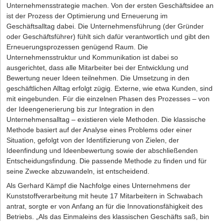
Unternehmensstrategie machen. Von der ersten Geschäftsidee an
ist der Prozess der Optimierung und Erneuerung im
Geschäftsalltag dabei. Die Unternehmensführung (der Gründer
oder Geschäftsführer) fühlt sich dafür verantwortlich und gibt den
Erneuerungsprozessen genügend Raum. Die
Unternehmensstruktur und Kommunikation ist dabei so
ausgerichtet, dass alle Mitarbeiter bei der Entwicklung und
Bewertung neuer Ideen teilnehmen. Die Umsetzung in den
geschäftlichen Alltag erfolgt zügig. Externe, wie etwa Kunden, sind
mit eingebunden. Für die einzelnen Phasen des Prozesses – von
der Ideengenerierung bis zur Integration in den
Unternehmensalltag – existieren viele Methoden. Die klassische
Methode basiert auf der Analyse eines Problems oder einer
Situation, gefolgt von der Identifizierung von Zielen, der
Ideenfindung und Ideenbewertung sowie der abschließenden
Entscheidungsfindung. Die passende Methode zu finden und für
seine Zwecke abzuwandeln, ist entscheidend.
Als Gerhard Kämpf die Nachfolge eines Unternehmens der
Kunststoffverarbeitung mit heute 17 Mitarbeitern in Schwabach
antrat, sorgte er von Anfang an für die Innovationsfähigkeit des
Betriebs. „Als das Einmaleins des klassischen Geschäfts saß, bin