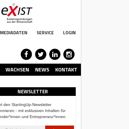
MEDIADATEN
SERVICE
LOGIN
WACHSEN
NEWS
KONTAKT
NEWSLETTER
zt den StartingUp-Newsletter
nnieren - mit exklusiven Inhalten für
nder*innen und Entrepreneur*innen.