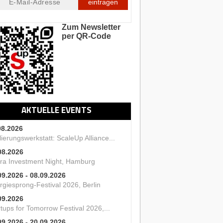
eintragen
Zum Newsletter
per QR-Code
AKTUELLE EVENTS
08.2026
ierungswerkstatt: ScaleUp Alliance...
08.2026
ra Investment Night, Hamburg
09.2026 - 08.09.2026
rgiesprong-Festival 2026, Berlin
09.2026
tups for Tomorrow Festival 2026,...
09.2026 - 20.09.2026