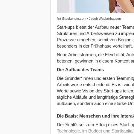
(c) iStockphoto.com / Jacob Wackerhausen
Start-ups bietet der Aufbau neuer Team
Strukturen und Arbeitsweisen zu implem
Prozesse umgehen, somit von Beginn an f
besonders in der Frühphase vorteilhaft
Neue Arbeitsformen, die Flexibilität, A
betonen, gewinnen in diesem Kontext a
Der Aufbau des Teams
Die Gründer*innen und ersten Teammitg
Arbeitsweise entscheidend. Es ist wicht
Werte sowie Vision des Start-ups teilen
tägliche Abläufe und langfristige Strat
aufbauen, sondern auch eine starke Unt
Die Basis: Menschen und ihre Intera
Der Schlüssel zum Erfolg eines Start-ups
Technologie, im Budget und Start­kapita