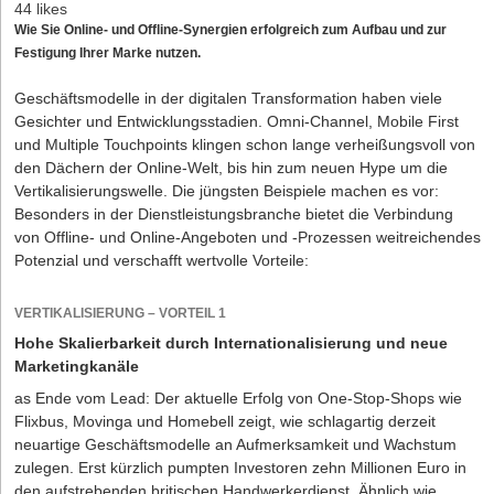
44 likes
Wie Sie Online- und Offline-Synergien erfolgreich zum Aufbau und zur
Festigung Ihrer Marke nutzen.
Geschäftsmodelle in der digitalen Transformation haben viele
Gesichter und Entwicklungsstadien. Omni-Channel, Mobile First
und Multiple Touchpoints klingen schon lange verheißungsvoll von
den Dächern der Online-Welt, bis hin zum neuen Hype um die
Vertikalisierungswelle. Die jüngsten Beispiele machen es vor:
Besonders in der Dienstleistungsbranche bietet die Verbindung
von Offline- und Online-Angeboten und -Prozessen weitreichendes
Potenzial und verschafft wertvolle Vorteile:
VERTIKALISIERUNG – VORTEIL 1
Hohe Skalierbarkeit durch Internationalisierung und neue
Marketingkanäle
as Ende vom Lead: Der aktuelle Erfolg von One-Stop-Shops wie
Flixbus, Movinga und Homebell zeigt, wie schlagartig derzeit
neuartige Geschäftsmodelle an Aufmerksamkeit und Wachstum
zulegen. Erst kürzlich pumpten Investoren zehn Millionen Euro in
den aufstrebenden britischen Handwerkerdienst. Ähnlich wie