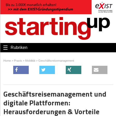
Rubriken
Home
>
Praxis
>
Mobilität
>
Geschäftsreisemanagement
Geschäftsreisemanagement und
digitale Plattformen:
Herausforderungen & Vorteile