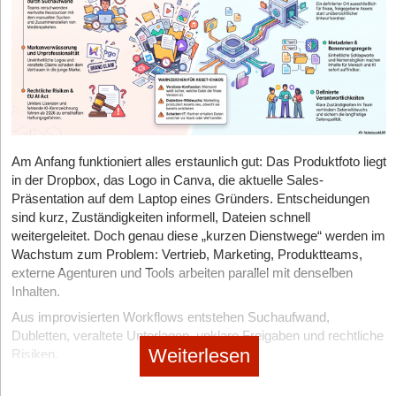
Am Anfang funktioniert alles erstaunlich gut: Das Produktfoto liegt
in der Dropbox, das Logo in Canva, die aktuelle Sales-
Präsentation auf dem Laptop eines Gründers. Entscheidungen
sind kurz, Zuständigkeiten informell, Dateien schnell
weitergeleitet. Doch genau diese „kurzen Dienstwege“ werden im
Wachstum zum Problem: Vertrieb, Marketing, Produktteams,
externe Agenturen und Tools arbeiten parallel mit denselben
Inhalten.
Aus improvisierten Workflows entstehen Suchaufwand,
Dubletten, veraltete Unterlagen, unklare Freigaben und rechtliche
Weiterlesen
Risiken.
Warum KI saubere Strukturen braucht