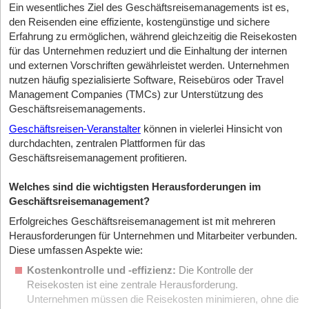
Ein wesentliches Ziel des Geschäftsreisemanagements ist es,
den Reisenden eine effiziente, kostengünstige und sichere
Erfahrung zu ermöglichen, während gleichzeitig die Reisekosten
für das Unternehmen reduziert und die Einhaltung der internen
und externen Vorschriften gewährleistet werden. Unternehmen
nutzen häufig spezialisierte Software, Reisebüros oder Travel
Management Companies (TMCs) zur Unterstützung des
Geschäftsreisemanagements.
Geschäftsreisen-Veranstalter
können in vielerlei Hinsicht von
durchdachten, zentralen Plattformen für das
Geschäftsreisemanagement profitieren.
Welches sind die wichtigsten Herausforderungen im
Geschäftsreisemanagement?
Erfolgreiches Geschäftsreisemanagement ist mit mehreren
Herausforderungen für Unternehmen und Mitarbeiter verbunden.
Diese umfassen Aspekte wie:
Kostenkontrolle und -effizienz:
Die Kontrolle der
Reisekosten ist eine zentrale Herausforderung.
Unternehmen müssen die Reisekosten minimieren, ohne die