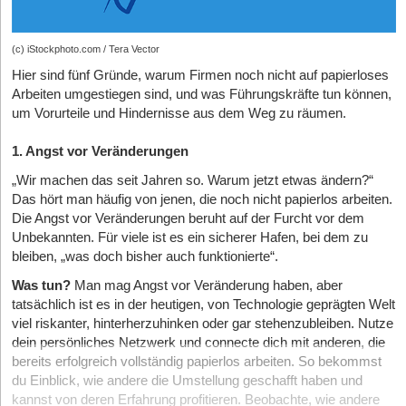
(c) iStockphoto.com / Tera Vector
Hier sind fünf Gründe, warum Firmen noch nicht auf papierloses
Arbeiten umgestiegen sind, und was Führungskräfte tun können,
um Vorurteile und Hindernisse aus dem Weg zu räumen.
1. Angst vor Veränderungen
„Wir machen das seit Jahren so. Warum jetzt etwas ändern?“
Das hört man häufig von jenen, die noch nicht papierlos arbeiten.
Die Angst vor Veränderungen beruht auf der Furcht vor dem
Unbekannten. Für viele ist es ein sicherer Hafen, bei dem zu
bleiben, „was doch bisher auch funktionierte“.
Was tun?
Man mag Angst vor Veränderung haben, aber
tatsächlich ist es in der heutigen, von Technologie geprägten Welt
viel riskanter, hinterherzuhinken oder gar stehenzubleiben. Nutze
dein persönliches Netzwerk und connecte dich mit anderen, die
bereits erfolgreich vollständig papierlos arbeiten. So bekommst
du Einblick, wie andere die Umstellung geschafft haben und
kannst von deren Erfahrung profitieren. Beobachte, wie andere