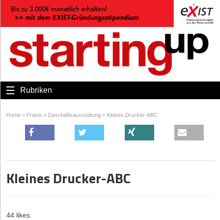
Rubriken
Home
>
Praxis
>
Geschäftsausstattung
>
Kleines Drucker-ABC
Kleines Drucker-ABC
44 likes