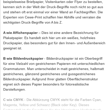
beispielsweise Briefpapier, Visitenkarten oder Flyer zu bestellen,
kennen sich in der Welt der Druck-Begriffe noch nicht so gut aus
und stehen oft erst einmal vor einer Wand an Fachbegriffen. Die
Experten von Cewe-Print
schaffen hier Abhilfe und verraten die
wichtigsten Druck-Begriffe von A bis Z.
A wie Affichenpapier
– Dies ist eine andere Bezeichnung für
Plakatpapier. Es handelt sich hier um ein weißes, holzfreies
Druckpapier, das besonders gut für den Innen- und Außenbereich
geeignet ist.
B wie Bilderdruckpapier
- Bilderdruckpapier ist ein Oberbegriff
für eine Vielzahl von gestrichenen Papieren mit unterschiedlichen
Grammaturen. Man unterscheidet in matt gestrichenes, halbmatt
gestrichenes, glänzend gestrichenes und gussgestrichenes
Bilderdruckpapier. Aufgrund Ihrer glatten Oberflächenstruktur
eignet sich dieses Papier besonders für fotorealistische
Darstellungen.
C wie CMYK
- Die Abkürzung CMYK steht für die Farben Cyan,
Magenta, Yellow und Schwarz (Black oder Key). Dieses