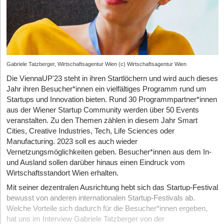
Gabriele Tatzberger, Wirtschaftsagentur Wien (c) Wirtschaftsagentur Wien
Die ViennaUP'23 steht in ihren Startlöchern und wird auch dieses
Jahr ihren Besucher*innen ein vielfältiges Programm rund um
Startups und Innovation bieten. Rund 30 Programmpartner*innen
aus der Wiener Startup Community werden über 50 Events
veranstalten. Zu den Themen zählen in diesem Jahr Smart
Cities, Creative Industries, Tech, Life Sciences oder
Manufacturing. 2023 soll es auch wieder
Vernetzungsmöglichkeiten geben. Besucher*innen aus dem In-
und Ausland sollen darüber hinaus einen Eindruck vom
Wirtschaftsstandort Wien erhalten.
Mit seiner dezentralen Ausrichtung hebt sich das Startup-Festival
bewusst von anderen internationalen Startup-Festivals ab.
Welche Vorteile sich dadurch für die Besucher*innen ergeben,
hat uns im Interview Gabriele Tatzberger von der