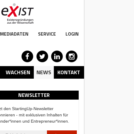
MEDIADATEN
SERVICE
LOGIN
WACHSEN
NEWS
KONTAKT
NEWSLETTER
zt den StartingUp-Newsletter
nnieren - mit exklusiven Inhalten für
nder*innen und Entrepreneur*innen.