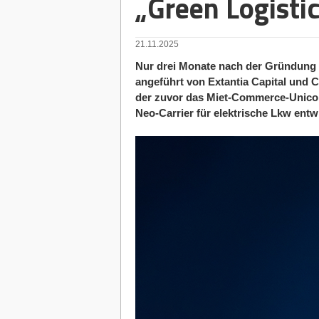
„Green Logisti
21.11.2025
Nur drei Monate nach der Gründung 
angeführt von Extantia Capital und 
der zuvor das Miet-Commerce-Unicor
Neo-Carrier für elektrische Lkw entwi