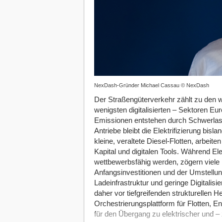
NexDash-Gründer Michael Cassau © NexDash
Der Straßengüterverkehr zählt zu den w
wenigsten digitalisierten – Sektoren 
Emissionen entstehen durch Schwerlast-L
Antriebe bleibt die Elektrifizierung bis
kleine, veraltete Diesel-Flotten, arbei
Kapital und digitalen Tools. Während 
wettbewerbsfähig werden, zögern viele 
Anfangsinvestitionen und der Umstellu
Ladeinfrastruktur und geringe Digitalis
daher vor tiefgreifenden strukturellen 
Orchestrierungsplattform für Flotten, En
für den Übergang zu elektrischer und – 