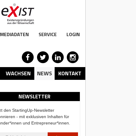
MEDIADATEN
SERVICE
LOGIN
WACHSEN
NEWS
KONTAKT
NEWSLETTER
zt den StartingUp-Newsletter
nnieren - mit exklusiven Inhalten für
nder*innen und Entrepreneur*innen.