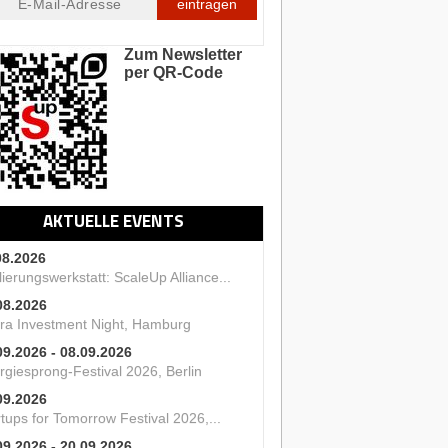
eintragen
Zum Newsletter
per QR-Code
AKTUELLE EVENTS
08.2026
ierungswerkstatt: ScaleUp Alliance...
08.2026
ra Investment Night, Hamburg
09.2026 - 08.09.2026
rgiesprong-Festival 2026, Berlin
09.2026
tups for Tomorrow Festival 2026,...
09.2026 - 20.09.2026