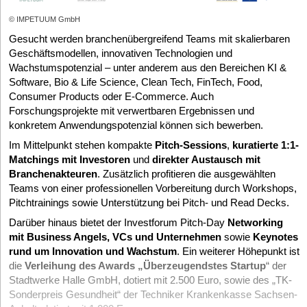
© IMPETUUM GmbH
Gesucht werden branchenübergreifend Teams mit skalierbaren
Geschäftsmodellen, innovativen Technologien und
Wachstumspotenzial – unter anderem aus den Bereichen KI &
Software, Bio & Life Science, Clean Tech, FinTech, Food,
Consumer Products oder E-Commerce. Auch
Forschungsprojekte mit verwertbaren Ergebnissen und
konkretem Anwendungspotenzial können sich bewerben.
Im Mittelpunkt stehen kompakte
Pitch-Sessions
,
kuratierte 1:1-
Matchings mit Investoren
und
direkter Austausch mit
Branchenakteuren
. Zusätzlich profitieren die ausgewählten
Teams von einer professionellen Vorbereitung durch Workshops,
Pitchtrainings sowie Unterstützung bei Pitch- und Read Decks.
Darüber hinaus bietet der Investforum Pitch-Day
Networking
mit Business Angels, VCs und Unternehmen
sowie
Keynotes
rund um Innovation und Wachstum
. Ein weiterer Höhepunkt ist
die
Verleihung des Awards „Überzeugendstes Startup
“ der
Stadtwerke Halle GmbH, dotiert mit 2.500 Euro, sowie des „TK-
Sonderpreis Gesundheit“ der Techniker Krankenkasse Sachsen-