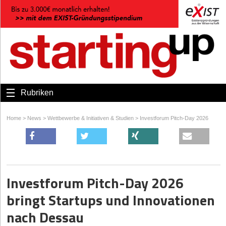
Rubriken
Home
>
News
>
Wettbewerbe & Initiativen & Studien
>
Investforum Pitch-Day 2026
Investforum Pitch-Day 2026
bringt Startups und Innovationen
nach Dessau