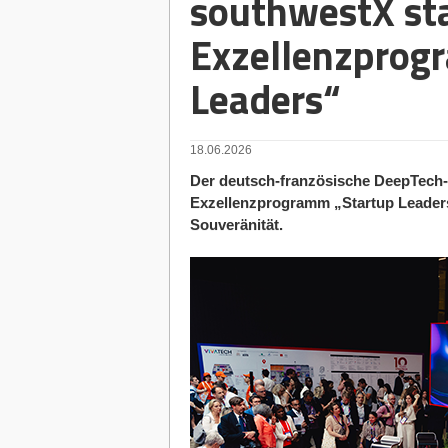
southwestX sta
Exzellenzprog
Leaders“
18.06.2026
Der deutsch-französische DeepTech-
Exzellenzprogramm „Startup Leaders
Souveränität.