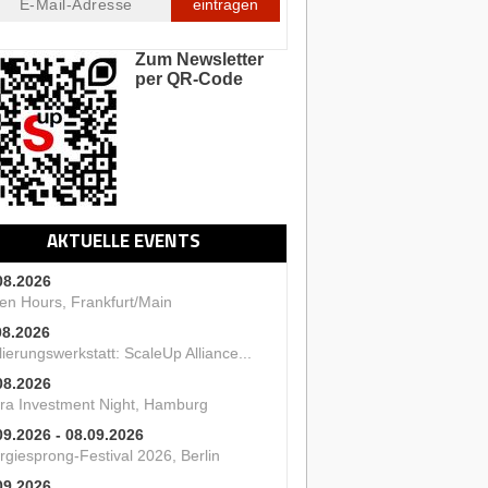
eintragen
Zum Newsletter
per QR-Code
AKTUELLE EVENTS
08.2026
en Hours, Frankfurt/Main
08.2026
ierungswerkstatt: ScaleUp Alliance...
08.2026
ra Investment Night, Hamburg
09.2026 - 08.09.2026
rgiesprong-Festival 2026, Berlin
09.2026