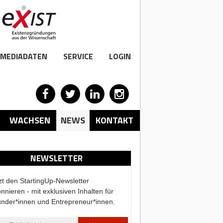
MEDIADATEN
SERVICE
LOGIN
WACHSEN
NEWS
KONTAKT
NEWSLETTER
zt den StartingUp-Newsletter
nnieren - mit exklusiven Inhalten für
nder*innen und Entrepreneur*innen.