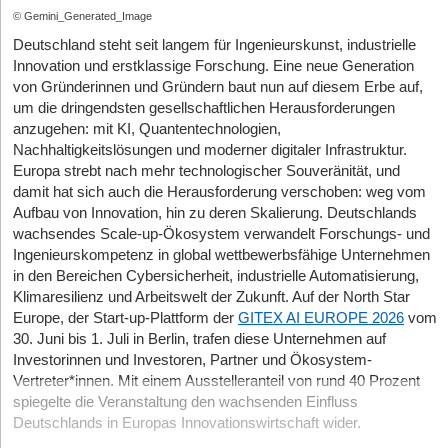
© Gemini_Generated_Image
Deutschland steht seit langem für Ingenieurskunst, industrielle
Innovation und erstklassige Forschung. Eine neue Generation
von Gründerinnen und Gründern baut nun auf diesem Erbe auf,
um die dringendsten gesellschaftlichen Herausforderungen
anzugehen: mit KI, Quantentechnologien,
Nachhaltigkeitslösungen und moderner digitaler Infrastruktur.
Europa strebt nach mehr technologischer Souveränität, und
damit hat sich auch die Herausforderung verschoben: weg vom
Aufbau von Innovation, hin zu deren Skalierung. Deutschlands
wachsendes Scale-up-Ökosystem verwandelt Forschungs- und
Ingenieurskompetenz in global wettbewerbsfähige Unternehmen
in den Bereichen Cybersicherheit, industrielle Automatisierung,
Klimaresilienz und Arbeitswelt der Zukunft. Auf der North Star
Europe, der Start-up-Plattform der
GITEX AI EUROPE 2026
vom
30. Juni bis 1. Juli in Berlin, trafen diese Unternehmen auf
Investorinnen und Investoren, Partner und Ökosystem-
Vertreter*innen. Mit einem Ausstelleranteil von rund 40 Prozent
spiegelte die Veranstaltung den wachsenden Einfluss
Deutschlands in Europas Innovationswirtschaft wider.