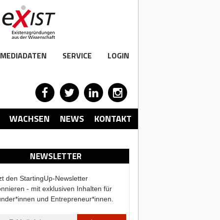
MEDIADATEN
SERVICE
LOGIN
WACHSEN
NEWS
KONTAKT
NEWSLETTER
zt den StartingUp-Newsletter
nnieren - mit exklusiven Inhalten für
nder*innen und Entrepreneur*innen.