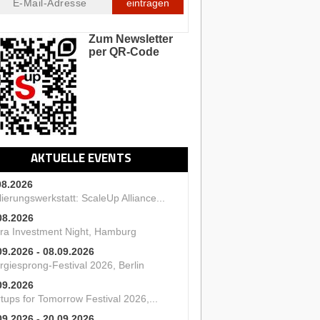
eintragen
Zum Newsletter
per QR-Code
AKTUELLE EVENTS
08.2026
ierungswerkstatt: ScaleUp Alliance...
08.2026
ra Investment Night, Hamburg
09.2026 - 08.09.2026
rgiesprong-Festival 2026, Berlin
09.2026
tups for Tomorrow Festival 2026,...
09.2026 - 20.09.2026