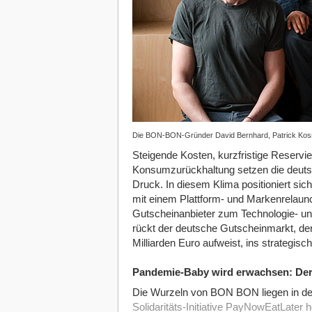
Die BON-BON-Gründer David Bernhard, Patrick Kos
Steigende Kosten, kurzfristige Reserv
Konsumzurückhaltung setzen die deuts
Druck. In diesem Klima positioniert 
mit einem Plattform- und Markenrelaunc
Gutscheinanbieter zum Technologie- und
rückt der deutsche Gutscheinmarkt, de
Milliarden Euro aufweist, ins strategisc
Pandemie-Baby wird erwachsen: Der
Die Wurzeln von BON BON liegen in de
Solidaritäts-Initiative PayNowEatLater h