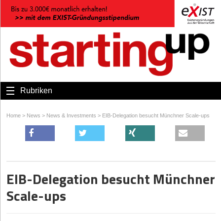
Rubriken
Home
>
News
>
News & Investments
>
EIB-Delegation besucht Münchner Scale-ups
EIB-Delegation besucht Münchner
Scale-ups