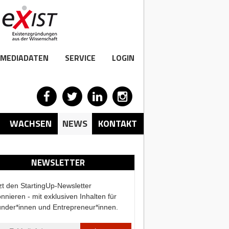
MEDIADATEN
SERVICE
LOGIN
WACHSEN
NEWS
KONTAKT
NEWSLETTER
zt den StartingUp-Newsletter
nnieren - mit exklusiven Inhalten für
nder*innen und Entrepreneur*innen.