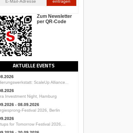
eintragen
Zum Newsletter
per QR-Code
AKTUELLE EVENTS
08.2026
ierungswerkstatt: ScaleUp Alliance...
08.2026
ra Investment Night, Hamburg
09.2026 - 08.09.2026
rgiesprong-Festival 2026, Berlin
09.2026
tups for Tomorrow Festival 2026,...
09.2026 - 20.09.2026