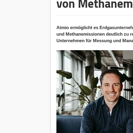
von Methanem
Atmio ermöglicht es Erdgasunterne
und Methanemissionen deutlich zu red
Unternehmen für Messung und Mana