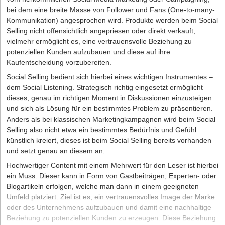
bei dem eine breite Masse von Follower und Fans (One-to-many-
Kommunikation) angesprochen wird. Produkte werden beim Social
Selling nicht offensichtlich angepriesen oder direkt verkauft,
vielmehr ermöglicht es, eine vertrauensvolle Beziehung zu
potenziellen Kunden aufzubauen und diese auf ihre
Kaufentscheidung vorzubereiten.
Social Selling bedient sich hierbei eines wichtigen Instrumentes –
dem Social Listening. Strategisch richtig eingesetzt ermöglicht
dieses, genau im richtigen Moment in Diskussionen einzusteigen
und sich als Lösung für ein bestimmtes Problem zu präsentieren.
Anders als bei klassischen Marketingkampagnen wird beim Social
Selling also nicht etwa ein bestimmtes Bedürfnis und Gefühl
künstlich kreiert, dieses ist beim Social Selling bereits vorhanden
und setzt genau an diesem an.
Hochwertiger Content mit einem Mehrwert für den Leser ist hierbei
ein Muss. Dieser kann in Form von Gastbeiträgen, Experten- oder
Blogartikeln erfolgen, welche man dann in einem geeigneten
Umfeld platziert. Ziel ist es, ein vertrauensvolles Image der Marke
oder des Unternehmens aufzubauen und damit eine nachhaltige
Beziehung zu potenziellen Kunden zu erzeugen. Diese Beziehung