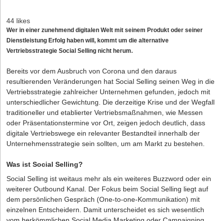
44 likes
Wer in einer zunehmend digitalen Welt mit seinem Produkt oder seiner
Dienstleistung Erfolg haben will, kommt um die alternative
Vertriebsstrategie Social Selling nicht herum.
Bereits vor dem Ausbruch von Corona und den daraus
resultierenden Veränderungen hat Social Selling seinen Weg in die
Vertriebsstrategie zahlreicher Unternehmen gefunden, jedoch mit
unterschiedlicher Gewichtung. Die derzeitige Krise und der Wegfall
traditioneller und etablierter Vertriebsmaßnahmen, wie Messen
oder Präsentationstermine vor Ort, zeigen jedoch deutlich, dass
digitale Vertriebswege ein relevanter Bestandteil innerhalb der
Unternehmensstrategie sein sollten, um am Markt zu bestehen.
Was ist Social Selling?
Social Selling ist weitaus mehr als ein weiteres Buzzword oder ein
weiterer Outbound Kanal. Der Fokus beim Social Selling liegt auf
dem persönlichen Gespräch (One-to-one-Kommunikation) mit
einzelnen Entscheidern. Damit unterscheidet es sich wesentlich
vom herkömmlichen Social Media Marketing oder Campaigning,