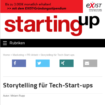
Rubriken
Home
>
Marketing
>
PR-Arbeit
>
Storytelling für Tech-Start-ups
Storytelling für Tech-Start-ups
Autor: Miriam Rupp