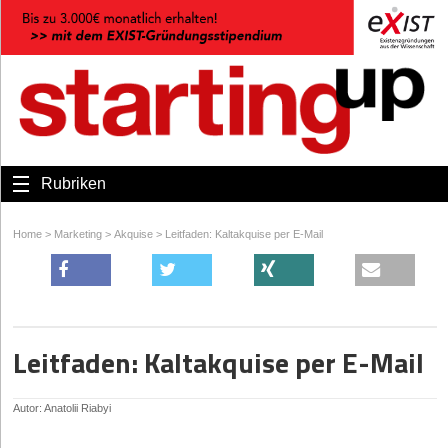
Rubriken
Home
>
Marketing
>
Akquise
>
Leitfaden: Kaltakquise per E-Mail
Leitfaden: Kaltakquise per E-Mail
Autor: Anatolii Riabyi