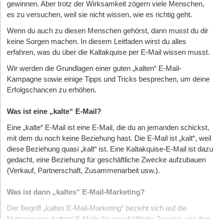
gewinnen. Aber trotz der Wirksamkeit zögern viele Menschen,
es zu versuchen, weil sie nicht wissen, wie es richtig geht.
Wenn du auch zu diesen Menschen gehörst, dann musst du dir
keine Sorgen machen. In diesem Leitfaden wirst du alles
erfahren, was du über die Kaltakquise per E-Mail wissen musst.
Wir werden die Grundlagen einer guten „kalten“ E-Mail-
Kampagne sowie einige Tipps und Tricks besprechen, um deine
Erfolgschancen zu erhöhen.
Was ist eine „kalte“ E-Mail?
Eine „kalte“ E-Mail ist eine E-Mail, die du an jemanden schickst,
mit dem du noch keine Beziehung hast.
Die E-Mail ist „kalt“, weil
diese Beziehung quasi „kalt“ ist.
Eine Kaltakquise-E-Mail ist dazu
gedacht, eine Beziehung für geschäftliche Zwecke aufzubauen
(Verkauf, Partnerschaft, Zusammenarbeit usw.).
Was ist dann „kaltes“ E-Mail-Marketing?
Der Begriff „kaltes E-Mail-Marketing“ bezieht sich auf die