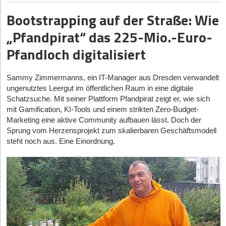
Zalando vs. Tabu-Markt
Milliarde US-Dollar.
Es geht vor allem darum, möglichst viele Neukunden zu
Bootstrapping auf der Straße: Wie
StartingUp:
Von lauten Zalando-Massenkampagnen zu einem
gewinnen und die Kunden nach Möglichkeit langfristig an die
Genau in diese Lücke stößt
QOODA
. Das Start-up entwickelt
tabuisierten Thema: Wie sehr musstest du dein Marketing-
„Pfandpirat“ das 225-Mio.-Euro-
Marke zu binden. Hier fließt zum Beispiel viel Geld in
quantenbasierte Lösungen, die eine präzise Navigation ohne
Playbook für den Aufbau von MeNotPause als sensible,
Bonusangebote und Promotionen, um sich von anderen
Satellitensignal ermöglichen. Das Zauberwort lautet Magnetic
Pfandloch digitalisiert
vertrauensbasierte Plattform umschreiben?
Anomaly Navigation (MagANav). Die Idee: Das Magnetfeld der
Anbietern abheben zu können. Mit zunehmend mehr Spielern
Dr. Saskia Appelhoff:
Die Grundprinzipien guter Markenführung
Erde gleicht einem einzigartigen Fingerabdruck. QOODA nutzt
müssen dann
neue Serverkapazitäten
gebucht werden, um
sind gleich geblieben: Man muss die Zielgruppe wirklich
extrem empfindliche Quantensensoren, um selbst kleinste
Sammy Zimmermanns, ein IT-Manager aus Dresden verwandelt
einen stabilen Betrieb der Plattform zu gewährleisten.
verstehen, relevant sein und eine klare Haltung haben. Aber die
Anomalien im Magnetfeld zu messen. Diese Daten werden
ungenutztes Leergut im öffentlichen Raum in eine digitale
Wichtig ist es auch, ausreichende Versicherungen zu besitzen,
Art, wie wir Vertrauen aufbauen, ist bei MeNotPause eine völlig
anschließend mit weiteren Sensordaten fusioniert und mithilfe
Schatzsuche. Mit seiner Plattform Pfandpirat zeigt er, wie sich
andere. Bei einer großen Lifestyle-Marke kann Lautstärke sehr
um besonders hohe Gewinne stets auszahlen zu können.
Künstlicher Intelligenz – genauer gesagt Physics-Informed
mit Gamification, KI-Tools und einem strikten Zero-Budget-
wirkungsvoll sein. Bei einem sensiblen Gesundheitsthema reicht
Kosten für die Spiele fallen dagegen zumeist nicht an, da die
Neural Networks – zu präzisen Magnetfeldkarten verarbeitet.
Marketing eine aktive Community aufbauen lässt. Doch der
Aufmerksamkeit allein jedoch nicht. Menschen müssen sich
Das Ergebnis ist eine ausfallsichere, alternative Referenz für die
Sprung vom Herzensprojekt zum skalierbaren Geschäftsmodell
Entwickler hier Provisionen auszahlen. Zu beachten ist auch,
sicher, verstanden und respektiert fühlen. Eine Frau, die nachts
Lokalisierung in sicherheitskritischen Bereichen.
steht noch aus. Eine Einordnung.
dass von den Spieleinsätzen hierzulande eine Spielsteuer an das
nicht schläft, plötzlich starke Stimmungsschwankungen erlebt
Finanzamt abgeführt werden muss.
„Mit unserer quantensensorbasierten Technologie gestalten wir
oder sich in ihrem eigenen Körper nicht mehr wiedererkennt,
GPS-freie Navigation neu.“ – Dr. Björn Pötter, Geschäftsführer
braucht keine perfekte Werbebotschaft. Sie braucht zunächst
von QOODA
Hat Ihnen der Artikel gefallen?
das Gefühl: Ich bilde mir das nicht ein. Ich bin nicht allein. Und es
gibt Möglichkeiten, etwas zu verändern. Deshalb beginnt unser
Gründerteam und Historie
Marketing nicht mit dem Produkt, sondern mit Zuhören. Wir lesen
Dann melden Sie sich kostenlos für unseren
Newsletter
an, um
Hinter der technologischen Vision steht ein Schwergewicht an
Kommentare und Nachrichten, sprechen mit Frauen, arbeiten
exklusive Inhalte zu erhalten.
akademischer und industrieller Expertise. Die QOODA GmbH
eng mit Expertinnen und Experten zusammen und greifen die