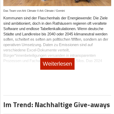
veröffentlicht (etwa auf eurem Corporate Blog), greift ebenfalls
erkannt werden. Das B2B-Geschäftsmodell basiert auf game-
berührungslos unseren Puls messen
. Heidelberg
und
eine Kennzeichnungspflicht.
Das Marktumfeld ist unerbittlich, Giganten wie Booking.com
basierten Assessments, die psychometrische Daten auswerten,
Mannheim
runden das Netzwerk ab. Im engen Austausch mit
Das Team von Ark Climate © Ark Climate / Gemini
investieren selbst Milliarden. Wie also die ersten 10.000 aktiven
um Mitarbeitern präzise, bias-freie Lern- und Karrierepfade
dem renommierten Zentralinstitut für Seelische Gesundheit (ZI)
Der Ausweg für euer Content-Marketing: "Human in the
Kommunen sind der Flaschenhals der Energiewende: Die Ziele
Nutzer*innen gewinnen? „Ich möchte die ersten 10.000 aktiven
aufzuzeigen. Zu den frühen Geldgebern gehören renommierte
in Mannheim und der universitären Medizintechnik in Heidelberg
Loop"
sind ambitioniert, doch in den Rathäusern regieren oft veraltete
Nutzer nicht über teure Anzeigen einkaufen“, blockt Neser den
HR-Experten und Business Angels wie Matthias Helfrich und
fokussieren sich Gründer*innen hier auf hochkomplexe
Software und endlose Tabellenkalkulationen. Wenn deutsche
Müsst ihr jetzt unter jeden LinkedIn-Post schreiben "Erstellt mit
kapitalintensiven Weg ab. Er setzt stattdessen auf organisches
Andreas Schmitz (ehem. Personalvorstand Roche), die die tiefe
Hardware-Lösungen, die den strengen Anforderungen des
Städte und Landkreise bis 2040 oder 2045 klimaneutral werden
ChatGPT"? Nicht zwingend. Bei Texten gibt es eine
Wachstum, SEO rund um echte Nutzerfragen und eine enge
wissenschaftliche Fundierung des USPs schätzen.
klinischen Alltags standhalten.
sollen, scheitert es selten am politischen Willen, sondern an der
entscheidende Ausnahme: Die Kennzeichnungspflicht entfällt,
Einbindung der Community. „Entscheidend sind Menschen, die
Zavvy
operativen Umsetzung. Daten zu Emissionen sind auf
wenn ein Mensch (zum Beispiel euer Content-Manager) den KI-
Investor*innen-Radar: Wer finanziert den Schlaf von
den Mehrwert verstehen, das Produkt wiederverwenden, es
verschiedene Excel-Dokumente verteilt,
Mehmet Yilmaz und Joshua Cornelius (die zuvor bereits
Entwurf vor der Veröffentlichung prüft und die redaktionelle
morgen?
weiterempfehlen und über tripbot buchen“, lautet seine Strategie.
Bürger*innenbeteiligungen versanden in intransparenten
Freeletics aufbauten) gründeten Zavvy 2021 als ganzheitliche
Verantwortung dafür übernimmt.
Das Kapital im SleepTech-Sektor ist so diversifiziert wie die
Aus unserer Sicht ist das ein hochriskantes Unterfangen: Im
Prozessen und Fachabteilungen arbeiten in Silos. Das 2024
B2B-SaaS-Lösung für Employee Enablement. Der USP liegt in
Weiterlesen
Auch reine Assistenzleistungen – wie die Rechtschreibprüfung
Technologien selbst. Spezialisierte Venture-Capital-Fonds wie
brutalen B2C-Travel-Segment, in dem die großen Portale fast alle
gegründete Münchner GovTech-Start-up
Ark Climate
adressiert
der nahtlosen Integration von Onboarding, Micro-Learning und
durch DeepL Write oder Grammatik-Korrekturen – müssen nicht
HealthCap oder Joyance Partners, die den Trend früh erkannten,
Werbeplätze und Suchergebnisse dominieren, gilt rein
genau diese Lücke mit einer KI-gestützten SaaS-Lösung im
Performance-Tracking direkt in Kommunikations-Tools wie Slack
deklariert werden. Wer die KI als Copiloten und nicht als
dominieren die Seed-Runden tiefgreifender medizinischer
organisches Wachstum heute als fast utopisch. Die Plattform
komplexen Markt des öffentlichen Sektors.
und Teams, wodurch Lernen in den täglichen Workflow integriert
Autopiloten nutzt, hat deutlich weniger regulatorischen Stress.
Innovationen. Doch längst sind auch die Top-Tier Generalisten
selbst monetarisiert sich über Buchungsprovisionen, während die
wird. Der europäische Top-VC La Famiglia führte die Seed-
Frisches Kapital für einen zähen Markt
aufgewacht. Fonds wie Earlybird und Cherry Ventures führen
Runde an, begleitet von Picus Capital und Emerge Education,
KI-Suche in einem Freemium-Modell mit optionalem Pro-Abo
Warum ihr das Thema nicht ignorieren dürft
mittlerweile große Runden in Start-ups an, die das Potenzial zur
Anfang März 2026 schloss das Unternehmen eine Pre-Seed-
bevor das Start-up Anfang 2024 in einem aufsehenerregenden
münden soll. Einem schnellen Investoreneinstieg erteilt Neser
Skalierung im Corporate-Health-Sektor beweisen. Einen
Finanzierungsrunde über 2,1 Millionen Euro ab, angeführt vom
Wer meint, als kleines Start-up unter dem Radar zu fliegen,
Exit vom HR-Giganten Deel übernommen wurde.
vorerst dennoch eine Absage: „Ich möchte nicht früh eine große
Im Trend: Nachhaltige Give-aways
enormen Einfluss üben zudem Corporate VCs aus der
ClimateTech-VC Satgana. Ein massiver Vertrauensbeweis in
unterschätzt das Risiko massiv. Zwar wird die Aufsichtsbehörde
Runde aufnehmen, nur um unbewiesene Werbekanäle zu
Edurino
Medizintechnik-Industrie aus. Akteure wie ResMed Ventures
einem Marktumfeld, das für lange Verkaufszyklen und hohe
bei einem kleinen Shop nicht sofort das theoretisch mögliche
finanzieren oder KI-Nutzung dauerhaft zu subventionieren.
oder Philips Health Technology Ventures agieren nicht nur als
Risikoaversion bekannt ist. Ark Climate räumte bereits 2024 den
Auch wenn der Fokus zunächst auf der Vorschulbildung liegt,
Maximalbußgeld von bis zu 15 Millionen Euro (oder 3 Prozent