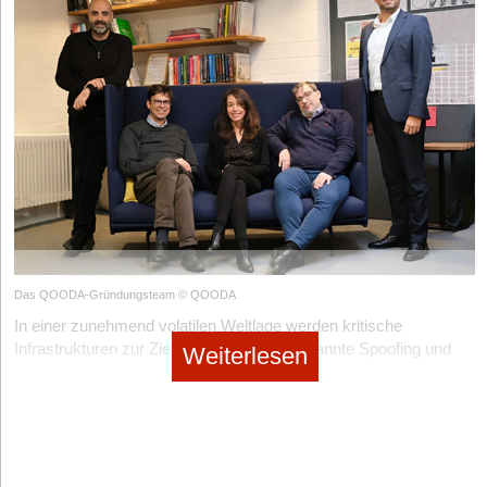
viel steuern, entscheiden und beeinflussen kann. Und genau das
aktuell bei etwa 300.000 Euro, wobei bestimmte Features wie ein
hat mich immer gereizt: nicht nur eine bestehende Struktur zu
24/7 Kundendienst oder Services für die technischer Betreuung
verwalten, sondern etwas mit aufzubauen, das wachsen und
der Plattform im Baukastensystem erworben werden können.
sich verändern darf. Deshalb war der Schritt in die eigene
Hinzu kommen
Marketingkosten
.
Gründung für mich weniger ein radikaler Bruch mit der
Grundvoraussetzung für den Betrieb einer Online
Corporate-Welt als vielmehr der logische nächste Schritt. Mit
Casinoplattform in Deutschland ist jedoch eine offizielle Lizenz
MeNotPause kam dann ein Thema hinzu, das mich auch
persönlich und gesellschaftlich stark beschäftigt hat. Mehr als 9
der Gemeinsamen Glücksspielbehörde der Länder mit Sitz in
Millionen Frauen sind aktuell in den Wechseljahren, sind aber
Halle an der Saale. Bislang haben etwa 40 Anbieter eine solche
häufig schlecht informiert, fühlen sich mit ihren Symptomen nicht
Lizenz erworben. Details zu den Anbietern finden sich auf der
ernst genommen oder wissen gar nicht, was gerade mit ihnen
Whitelist, die auf der Webseite der Aufsichtsbehörde einsehbar
passiert. Ich hatte das Gefühl: Hier kann ich meine Erfahrung
ist.
aus Markenaufbau, Marketing und Wachstum für etwas
Das QOODA-Gründungsteam © QOODA
einsetzen, das nicht nur wirtschaftliches Potenzial hat, sondern
Kosten im Blick behalten
In einer zunehmend volatilen Weltlage werden kritische
wirklich etwas verändert. Natürlich ist es noch einmal etwas
Infrastrukturen zur Zielscheibe. Das sogenannte Spoofing und
anderes, wenn man selbst das volle Risiko trägt. Aber genau
Weiterlesen
Neben den Kosten der Einrichtung der Online Casinoplattform
„amming – also die Manipulation oder Störung von globalen
darin liegt auch die Freiheit: Wir können die Marke, die
müssen Gründer laufende Kosten für den Spielbetrieb
Satellitennavigationssystemen (GNSS) wie GPS oder Galileo –
Community und das Angebot so aufbauen, wie wir es für richtig
berücksichtigen. Personalkosten fallen dabei jedoch kaum ins
betrifft längst nicht mehr nur militärische Drohnen. Zivile Luftfahrt,
halten – nah an den Frauen und mit sehr direktem Feedback.
Gewicht, da der Betrieb hauptsächlich online beziehungsweise
autonome Systeme und die Logistik stehen vor massiven
Diese Gestaltungsmöglichkeit war für mich der entscheidende
digital erfolgt. Die meisten Kosten fallen für Kundenwerbung und
Herausforderungen. Branchenexperten schätzen die täglichen
Antrieb.
für die Skalierung der Plattform an.
wirtschaftlichen Schäden durch GPS-Ausfälle auf bis zu eine