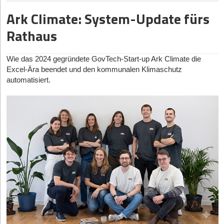
Nutzer*innen haben das Recht zu wissen, wann sie es mit einer
gegründet, hat sich dieses Start-up zur führenden B2B- und B2C-
Action“-Falle. Kund*innen kündigen Abonnements nach
KI-Suche bewusst zwei unterschiedliche, aber miteinander
Ark Climate: System-Update fürs
Maschine zu tun haben.
Plattform für akademisches Upskilling entwickelt. Das
wenigen Wochen, wenn ein Tracker ihnen jeden Morgen nur
verbundene Wege“, stellt er klar. Preise und Tarife werden
Geschäftsmodell ist eine vollwertige, remote-first Universität
Rathaus
schonungslos vorhält, wie katastrophal ihr Schlaf war, ohne
klassisch über APIs etablierter Anbieter*innen abgerufen. Die KI
Was genau fordert Artikel 50 von euch?
(SaaS- und Studiengebühren-Modell), deren USP in der
eine verhaltensändernde, wirksame therapeutische
fungiere lediglich als Übersetzer für natürliche Reisewünsche,
challenge-basierten Lernmethodik und einer hochentwickelten
Die neuen Regeln betreffen fast jeden digitalen Berührungspunkt.
Intervention zu bieten.
wie etwa die Suche nach einem ruhigen Hotel abseits der
App-Architektur liegt, die starre Vorlesungen obsolet macht. Zu
Konkret müsst ihr folgende Bereiche ab dem 2. August
Wie das 2024 gegründete GovTech-Start-up Ark Climate die
Partymeile.
den Lead-Investoren der letzten Runden zählen Emerge
Das deutsche Netzwerk: Die Schmieden der Erholung
kennzeichnen:
Excel-Ära beendet und den kommunalen Klimaschutz
Education und EduCapital.
automatisiert.
„Das Sprachmodell darf eine Anfrage verstehen, Prioritäten
In Deutschland hat sich eine hochgradig spezialisierte Cluster-
Chatbots und KI-Interaktionen:
Wenn Kund*innen auf eurer
erkennen und Ergebnisse erklären. Es darf aber nicht selbst
DeepSkill
Landschaft herausgebildet, die diese Fehler der Vergangenheit zu
Website mit einem KI-Support-Bot chatten, muss das
einen Flugpreis, eine Verfügbarkeit oder eine
vermeiden weiß.
eindeutig erkennbar sein. Ausnahme: Es ist aus den
München
hat sich zum unangefochtenen
Miriam Mertens und Peter Goeke gründeten DeepSkill im Jahr
Buchungsbedingung erfinden“, skizziert Neser. Auf die
Epizentrum für DeepTech entwickelt, was nicht zuletzt an der
Umständen ohnehin offensichtlich.
2020, um die Soft-Skill-Lücke in Unternehmen zu schließen. Das
Fehleranfälligkeit der KI angesprochen, verzichtet er auf PR-
engen Verzahnung des Gründungs-Ökosystems der
B2B-SaaS-Modell fungiert als digitale Plattform für ganzheitliche
Bilder, Videos und Audios (Deepfakes):
KI-generierte
Floskeln: „Eine hundertprozentige Garantie, dass ein generatives
Technischen Universität München (TUM) mit dem Max-Planck-
und emotionale Mitarbeiterentwicklung, die datengetriebenes
visuelle oder auditive Inhalte, die echten Personen, Orten oder
System niemals einen Fehler macht, wäre aus meiner Sicht
Institut für Psychiatrie liegt, wo Weltklasse-Forschung zur
Coaching mit klassischen Lernpfaden verbindet. Der High-Tech
Ereignissen ähneln, müssen als synthetisch markiert werden.
Schlafarchitektur stattfindet.
unseriös.“ Wichtig sei vielmehr, dass ein sprachlicher Fehler
Berlin
bleibt der strategische Hub
Gründerfonds (HTGF) und diverse Business Angels unterstützen
Die Markierung muss dabei so erfolgen, dass sie auch
für digitale Geschäftsmodelle und B2B-SaaS, befeuert durch das
nicht automatisch zu einer fälschlichen Buchung führe. Ob diese
diese Mission, die Menschlichkeit durch Technologie skalierbar
maschinenlesbar ist (etwa durch Wasserzeichen oder
interdisziplinäre Schlafmedizinische Zentrum der Charité und
theoretische Trennung auch einem massenhaften Stresstest mit
zu machen.
Metadaten).
eine unübertroffene Dichte an HealthTech-Investoren.
Aachen
tausenden komplexen Live-Anfragen standhält, wird allerdings
Texte für die Öffentlichkeit:
Werden Artikel zu
Aivy
wiederum hat sich durch die Strahlkraft der RWTH und ihres
erst der geplante Rollout zeigen.
gesellschaftlich, wirtschaftlich oder politisch relevanten
Ebenfalls 2020 von Florian Dyballa und seinem Team ins Leben
Instituts für Textiltechnik (ITA) als europäischer Knotenpunkt für
Themen per KI generiert und für die Allgemeinheit
gerufen, transformiert Aivy die Art und Weise, wie Potenziale
Smart Textiles etabiert; hier entstehen die Stoffe, die morgen
Geschäftsmodell und der riskante Kampf um Nutzer*innen