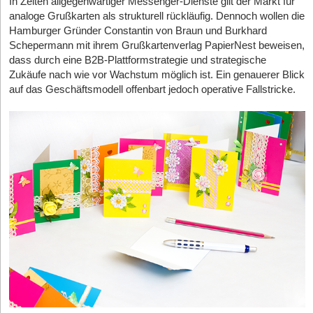
Reiseplanung hat.“ Eine ehrenwerte Vision – deren härtester
einnisten und Lernbedarfe erkennen, bevor der/die Mitarbeitende
In Zeiten allgegenwärtiger Messenger-Dienste gilt der Markt für
B2B2C-Modell funktioniert rein auf Rezept: Die App wird von
oft überfordert, weil mir ein natürlicher Einstieg fehlte. Heute
B2C-Startups)
überhaupt weiß, dass er/sie eine Wissenslücke hat. Asien treibt
Praxistest im direkten Kampf um die Gunst der Endkund*innen
analoge Grußkarten als strukturell rückläufig. Dennoch wollen die
Ärzt*innen verordnet und die Kosten werden zu 100 % von den
erlebe ich das anders: Ein pflanzbarer Bleistift, der später zu
SaaS statt Zettelwirtschaft: KI als Problemlöser
Diese Variante ist direkt, sympathisch und integriert den
derweil die Hyper-Gamification und mobile-first Micro-Credentials
Hamburger Gründer Constantin von Braun und Burkhard
gerade erst beginnt.
gesetzlichen Krankenkassen übernommen. Die Technologie
Kräutern oder Blumen heranwachsen kann, weckt deutlich mehr
gesetzlichen Hinweis nahtlos in die Begrüßung.
Das Produkt von Ark Climate ist eine „AI first“-Software-as-a-
auf die Spitze, wo Lernen fast ausschließlich in hochfrequenten,
Schepermann mit ihrem Grußkartenverlag PapierNest beweisen,
basiert auf digitalisierter kognitiver Verhaltenstherapie (KVT-I),
Neugier und Gesprächsbereitschaft als klassische Werbeartikel
Service-Plattform für Klimaschutzabteilungen. KI-gestütztes
sekundenkurzen Interaktionen stattfindet. Aus dem israelischen
dass durch eine B2B-Plattformstrategie und strategische
deren Wirksamkeit in kontrollierten Studien klinisch
wie Plastikstifte, USB-Sticks oder Stofftaschen. Solche
„Hi! Ich bin der digitale KI-Assistent von [Name des
Daten- und Maßnahmen-Management soll die Effizienz
Ökosystem wiederum drängen Start-ups in den zivilen Markt, die
Zukäufe nach wie vor Wachstum möglich ist. Ein genauerer Blick
nachgewiesen wurde. Nach einer Frühphasen-Finanzierung
Gegenstände sind nicht nur Give-aways, sondern echte
Startups]. Ich antworte blitzschnell auf deine Fragen. Gut zu
abteilungsübergreifend massiv erhöhen und durch integrierte
militärisch erprobte Neuro-Feedback-Technologien nutzen, um
auf das Geschäftsmodell offenbart jedoch operative Fallstricke.
durch den Technologiegründerfonds Sachsen (TGFS) folgte im
Gesprächsstarter und bleiben dadurch länger im Gedächtnis.
wissen: Ich bin eine Künstliche Intelligenz. Falls ich mal
Assistenten Beratungskosten senken. Ein Dashboard macht
Stressresistenz und kognitive Fokus-Raten von Führungskräften
August 2022 der Ritterschlag: Der globale
nicht weiterweiß, leite ich dich direkt an einen Menschen aus
Erfolge für die Öffentlichkeit sichtbar – besonders wichtig für
zu tracken und zu trainieren.
Schlafforschungsgigant
2. Durchdachte Dankeschön-Gesten für Kunden schaffen
ResMed
übernahm das Unternehmen
unserem Team weiter. Wie kann ich dir heute helfen?“
Politiker*innen, die auf das Vertrauen der Wähler*innen
vollständig, um die Technologie international zu skalieren.
Für Gründer*innen und Investor*innen in Deutschland und
Viele klassische Werbegeschenke wirken austauschbar oder
angewiesen sind. Abgerechnet wird via gestaffeltem
Europa lautet das Fazit für 2026 unmissverständlich: EdTech
Option 2: Professionell & Seriös (Ideal für B2B, SaaS oder
Sleepiz
wenig relevant und verfehlen damit oft ihre eigentliche Wirkung.
– Die Revolution des berührungslosen Trackings
Lizenzmodell nach Einwohner*innenzahl. Da der öffentliche
isoliert betrachtet ist tot. In der nächsten Dekade werden jene
FinTech)
Ich erinnere mich noch gut an eines der gedankenlosesten
Sektor höchste Anforderungen stellt, ist die Lösung DSGVO-
Eine hochinnovative Ausgründung der ETH Zürich (gegründet
Unternehmen gewinnen, die Weiterbildung als biologischen und
Werbegeschenke, das ich je erhalten habe: ein großer „Danke für
konform und garantiert Hosting auf deutschen Servern.
von Dr. Soumya Sunder Dash, Dr. Marc Rullan und Max
Wenn die Zielgruppe formeller ist (Sie-Form), sollte der
datengetriebenen Performance-Kreislauf begreift. Wer die
Ihre Teilnahme“-Regenschirm auf einer Messe in Dubai vor
Sieghold), die über ihre deutsche Tochtergesellschaft (
Sleepiz
Disclaimer sehr klar und funktional gehalten sein. Hier steht die
Doch wie schafft eine KI verlässliche Auswertungen, wenn
technologische Brillanz von B2B-SaaS mit dem ethischen und
einigen Jahren. Das ergab wenig Sinn, da es dort kaum regnet,
GmbH, Berlin) den hiesigen Klinik- und Praxis-Markt erobert hat.
Transparenz im Vordergrund.
Rohdaten unstrukturiert oder tief in analogen Aktenordnern
sicheren Umgang von Neuro- und Gesundheitsdaten vereint,
und der Schirm außerdem viel zu sperrig für mein Handgepäck
Das Unternehmen vertreibt seine Screening-Systeme für das
versteckt sind? Bosse räumt ein, dass der allererste Schritt reine
baut nicht nur die Arbeitswelt der Zukunft, sondern erschafft die
„Willkommen im Support-Chat von [Name des Startups].
war. Am Ende sah man am Ausgang der Messe hunderte dieser
Remote Patient Monitoring (RPM) direkt an Allgemeinmediziner,
Fleißarbeit sei: „Wir digitalisieren all diese Informationen und
nächste Generation von europäischen Unicorns.
Bitte beachten Sie: Um Ihnen möglichst ohne Wartezeit zu
Schirme liegen. Ein sehr anschauliches Beispiel dafür, wie
Pneumologen und Schlaflabore zur physiologischen
führen sie zusammen.“ Dafür habe man eigene KIs gebaut, die
schnell gut gemeinte Gesten zur Ressourcenverschwendung
helfen, kommunizieren Sie hier zunächst mit unserem KI-
Heimmessung. Ihr USP ist ein medizinisch zertifiziertes
beispielsweise alte PDF-Dokumente auslesen und direkt in die
werden können. Immer mehr Unternehmen setzen deshalb auf
basierten Assistenten. Sie haben jederzeit die Möglichkeit,
kontaktloses Tracking (CE-Klasse IIa): Ein kompaktes Gerät auf
Software einspielen. „Damit holen wir das Wissen raus aus den
individuellere und bewusstere Formen der Wertschätzung. Ein
im Verlauf des Chats eine echte Mitarbeiterin oder einen
dem Nachttisch misst mittels harmloser Radar-Wellen