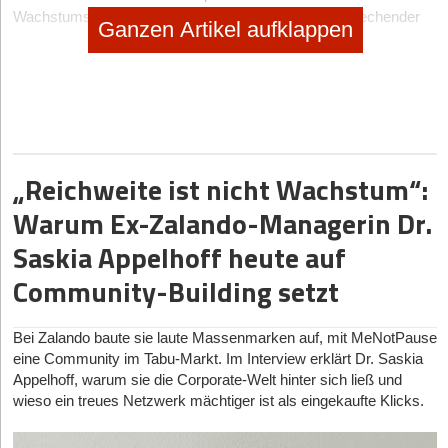
Wachstumsmarkt, in dem Marktteilnehmer bei entsprechender
Ganzen Artikel aufklappen
Positionierung und mit Alleinstellungsmerkmalen schnell
signifikante Marktanteile gewinnen können. Rootz Limited hat
diese Lücke erkannt und sich an die Arbeit gemacht. Dabei sind
die Gründer sogar noch einen Schritt weiter gegangen und haben
mit
wildz.de, wheelzgames.de und spinz.de
gleich drei
Plattformen beziehungsweise Marken an den Markt gebracht.
„Reichweite ist nicht Wachstum“:
Geboten werden den registrierten Mitgliedern vor allem Online
Spielautomaten von bewährten Providern wie Merkur, Novoline,
Warum Ex-Zalando-Managerin Dr.
NetEnt oder Pragmatic Play. Mehr wissenswerte Details gibt es
Saskia Appelhoff heute auf
im Test von onlinecasinosdeutschland.com
, wo es Berichte zu
W
Community-Building setzt
ildz Erfahrungen
und den W
ildz Spielen oder
auch
Erläuterungen zu Bonusangeboten für neu registrierte Spieler
gibt.
Bei Zalando baute sie laute Massenmarken auf, mit MeNotPause
Die drei Plattformen richten sich mit der Länderkennung .de
eine Community im Tabu-Markt. Im Interview erklärt Dr. Saskia
hauptsächlich an deutsche Spieler. In Deutschland sind Online
Appelhoff, warum sie die Corporate-Welt hinter sich ließ und
Glücksspiele an Spielautomaten seit dem Inkrafttreten des neuen
wieso ein treues Netzwerk mächtiger ist als eingekaufte Klicks.
Glücksspielstaatsvertrages seit 2021 erlaubt. Es müssen jedoch
einige Auflagen eingehalten werden. So muss beispielsweise