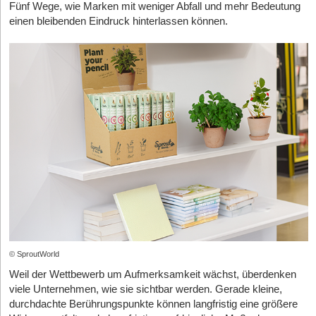
Kapital sollte einen funktionierenden Motor beschleunigen. Es
Fünf Wege, wie Marken mit weniger Abfall und mehr Bedeutung
Geldgeber, sondern als strategische Türöffner für globale
Gründungspreis „Digitale Innovationen“ ab und wurde zum
baut das 2021 von Irene Klemm und Franziska Meyer
des weltweiten Jahresumsatzes) verhängen. Die viel akutere
sollte nicht den fehlenden Motor ersetzen.“
einen bleibenden Eindruck hinterlassen können.
Vertriebskanäle und klinische Studien. Der wahre Motor der
Newcomer des Jahres bei den German Startup Awards 2026
gegründete Start-up die fundamentale Infrastruktur für digitales
und teurere Gefahr lauert im Wettbewerbsrecht:
Abmahnwellen
Frühphase sind jedoch hochkarätige Business Angels und
gekürt. Doch wie überlebt man mit dem frischen Kapital die oft
Lifelong Learning. Ihr Geschäftsmodell kombiniert haptische
durch Mitbewerber*innen
. Fehlende KI-Kennzeichnungen
Haftung und das Retention-Problem
Syndikate. Hier finden sich oft erfolgreiche Ex-Gründer*innen aus
zermürbenden Verkaufszyklen in der Verwaltung?
Spielfiguren mit einer adaptiven Lern-App (B2C &
gelten als Marktverhaltensverstoß und können schnell von
der ersten Digital-Health-Welle – Köpfe hinter deutschen
B2B/Kindergärten). Der USP der physisch-digitalen Interaktion
Auch die rechtlichen Hürden bei Reisebuchungen thematisiert
Konkurrenten oder Verbänden abgemahnt werden.
Ruth Bosse
, CEO von Ark Climate, kontert dieses Klischee
Erfolgsgeschichten wie TeleClinic oder dem an ResMed
wird in Zukunft auch für haptische B2B-Trainings adaptiert.
der Autodidakt. „Die KI steht nicht zwischen dem Nutzer und
gelassen: „Bei uns dauern die Sales-Cycles tatsächlich gar nicht
Last-Minute-Checkliste: Was heute zu tun ist
verkauften Leipziger SleepTech-Pionier mementor –, die ihr hart
b2venture und DN Capital haben zweistellige Millionenbeträge in
einer rechtlich relevanten Bestätigung und darf keine eigene
so lang, wie sonst im öffentlichen Sektor üblich, sondern wirklich
Da der 2. August unmittelbar vor der Tür steht, solltet ihr folgende
erarbeitetes regulatorisches Netzwerk und ihr Kapital nun gezielt
diese Vision investiert.
Buchungsbestätigung erfinden“, erklärt Neser. Vor jedem
nur drei bis vier Monate.“ Der Grund dafür sei das tiefe
Punkte sofort abhaken:
an die nächste Generation von Gründern weitergeben.
Abschluss werden die Preise aus den Datenbanken live re-
Verständnis für die Kund*innen und ein Produkt, das einen
Knowunity
Schnell-Audit durchführen:
Wo genau nutzt ihr KI zur
evaluiert und dem/der Nutzer*in klassisch zum Checkout
echten, bislang ungelösten Bedarf treffe. „Wenn man so schnell
Benedict Kurz, Gregor Weber, Lucas Hild und Yannik Prigl
Content-Erstellung? (Shopify-Beschreibungen, Meta Ads,
vorgelegt.
verkauft, geht einem auch nicht auf halber Strecke die Puste
gründeten Knowunity 2020 noch während ihrer eigenen
Blog, Newsletter, Support).
aus“, betont die Gründerin. Die 2,1 Millionen Euro fließen daher
Schulzeit. Ursprünglich als B2C-Marktplatz für Schüler-
Um Nutzer*innen trotz der geringen Reisefrequenz von ein bis
primär in den Aufbau des inzwischen zwölfköpfigen Teams. Man
Freigabeprozesse anpassen:
Etabliert feste Workflows für
Zusammenfassungen gestartet, hat sich die Plattform
zwei großen Urlauben im Jahr an tripbot zu binden, verzichtet der
habe einen starken Mix aus Tech, Sales und Customer Success
Textinhalte. Sorgt dafür, dass nachweislich ein Mensch den
technologisch zu einem globalen, KI-gestützten Lernbegleiter (AI
Gründer auf künstliche App-Gamification oder aggressive Push-
zusammengestellt. „Lauter super motivierte, smarte und richtig
finalen Content prüft ("Human in the Loop"), um die strenge
Tutor) entwickelt. Der hochskalierbare USP der Peer-to-Peer-
Nachrichten. Der Mehrwert soll stattdessen im
nette Menschen. Genau die braucht es, um in diesem Markt
Kennzeichnungspflicht bei Texten zu umgehen.
Architektur und das tiefe Gen-Z-Verständnis wecken massiv das
Langzeitgedächtnis der Plattform liegen: Wer immer Direktflüge
Tempo zu machen“, so Bosse weiter.
© SproutWorld
Interesse von Konzernen: Im B2B-Bereich nutzen Unternehmen
Technik für Medieninhalte klären:
Generieren eure KI-Tools
oder ruhige Hotels bucht, bekommt diese Vorlieben beim
Weil der Wettbewerb um Aufmerksamkeit wächst, überdenken
wie Porsche oder Vodafone die Plattform als hochprofitablen
(wie Midjourney) bereits maschinenlesbare Metadaten? Stellt
nächsten Urlaub direkt berücksichtigt. „Der eigentliche Vorteil
Gründer-DNA und das B2G-Ökosystem
viele Unternehmen, wie sie sichtbar werden. Gerade kleine,
Kanal für Employer Branding und extrem frühes Recruiting. Nach
sicher, dass die visuelle Kennzeichnung für User*innen im
entsteht nicht daraus, dass tripbot Menschen häufiger zu Reisen
durchdachte Berührungspunkte können langfristig eine größere
Hinter Ark Climate steht eine Gründerin mit klarem Founder-
Redalpine und Project A in den frühen Phasen hat zuletzt der
Frontend gut sichtbar ist.
überredet. Er entsteht daraus, dass jede neue Planung auf den