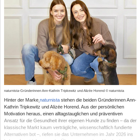
Intelligenz“, „KI-Assistent“ oder „virtueller Bot“. Vermeidet es,
Frequenz des Schnarchens auf Basis eines weltweit führenden,
Marken wie Goldbek und ABC werden dabei gezielt mit Partner-
ist oft der erste echte Berührungspunkt mit der Marke im
Bosse rechnet entschlossen vor: „Ark bringt einem Kunden
proprietären Audiodatensatzes fehlerfrei zu analysieren.
dem Bot einfach nur einen menschlichen Namen (z. B.
Brands wie Ohh Deer und Pictura verzahnt. In der Schweiz, wo
Unternehmen. Hier bietet sich die Chance, Werte nicht nur zu
unterm Strich deutlich mehr Geld ein, als es kostet.“ Erstens
Finanziert wird das Unternehmen durch ein Konsortium aus
PapierNest nach eigenen Angaben Marktführer ist, umfasst
„Kundenberaterin Sarah“) zu geben, ohne den KI-Hinweis
kommunizieren, sondern erlebbar zu machen. Das kann dazu
würden enorme Berater*innenkosten gespart, die bei klassischen
erfahrenen Healthcare-Business-Angels, internationalen
dieses Netzwerk unter anderem Caroline Gardner, Photoglob,
deutlich zu ergänzen.
beitragen, dass sich neue Mitarbeitende von Beginn an
Projekten schnell 200.000 bis 300.000 Euro verschlingen. Vieles
Industriepartnern sowie strategischen Forschungs-Fördergeldern
Nostalgic Art und Bug Art.
wertgeschätzt und integriert fühlen.
davon decke die KI in Kombination mit der Berichtsfunktion der
Optisches Signal:
Ein kleines Roboter-Icon oder ein Badge
der Investitionsbank des Landes Brandenburg (ILB).
Für den Handel reduziert das die Komplexität durch einen
Software ab. Zweitens sinken die Personalkosten durch die
5. Kleine Details in die Kundenerfahrung integrieren
wie „AI-Support“ am Avatar des Chatbots hilft zusätzlich, die
LunaLab
– Das dezentrale Schlaflabor
zentralen Ansprechpartner. Was in der Theorie nach einer
enorm gestiegene Effizienz. „Personal ist im öffentlichen Sektor
Nutzer*innenerwartung direkt auf einen Blick rechtssicher zu
Oft sind es nicht die großen Inszenierungen, sondern die
klassischen Win-win-Situation klingt, birgt in der Praxis für
das Thema überhaupt: Über 600.000 Stellen sind unbesetzt, der
Gegründet im Jahr 2021 von Prof. Dr. med. Ulrich Sommer und
steuern.
unerwarteten kleinen Momente, die im Gedächtnis bleiben.
PapierNest enorme operative und finanzielle Hürden:
Fachkräftemangel trifft die Verwaltungen mit voller Wucht“, mahnt
Prof. Dr. med. Clemens Heiser – zwei der führenden deutschen
Besonders dann, wenn sie nützlich, persönlich oder
die CEO. Drittens hole der integrierte KI-Förderagent aktiv
HNO-Fachärzte und Somnologen –, bricht das Münchner Start-
Ein derartiges Plattformmodell für physische Produkte ist
überraschend sind. Ein einfaches, aber durchdachtes Extra kann
Fördergelder rein, meist im sechsstelligen Bereich. Bosses Fazit
up die monopolistischen Strukturen klassischer Schlafkliniken
Fünf aktuelle Experten-Statements zum Thema
extrem kapitalintensiv.
EU AI Act
die Wahrnehmung eines gesamten Kauferlebnisses verändern.
ist deshalb eindeutig: „Wenn man das zusammenrechnet, ist die
auf. Die Telemedizin-Plattform digitalisiert den gesamten
Das Unternehmen muss die Fremdmarken vorfinanzieren und
Das zeigt sich beispielsweise in vielen Branchen ganz
Markus Ehrenmann, Chief Technology Officer bei Open
Lizenz für Ark am Ende keine Kostenfrage, sondern rechnet sich
Patientenpfad von der Erstanamnese über das Heimscreeing bis
logistisch bündeln.
unterschiedlich: Ein Café legt dem Kaffee ein kleines
Systems:
für jeden Kämmerer.“
naturnista-Gründerinnen Ann-Kathrin Tripkewitz und Alizée Horend © naturnista
zur Therapieplanung.
LunaLab
sendet Patient*innen ein leichtes,
handgeschriebenes Dankeschön oder einen Rabattcode für den
In einem von hohen Papier- und Frachtkosten geprägten
kabelloses und CE-zertifiziertes Messgerät nach Hause,
„Die Schlagzeilen um die Fristverlängerung im EU AI Act wiegen
Hinter der Marke
naturnista
stehen die beiden Gründerinnen Ann-
nächsten Besuch bei. Ein Online-Shop packt eine kleine,
Markt trägt PapierNest bei sinkender Nachfrage das volle
Skalierung und der lukrative Lock-in-Effekt
welches die Schlafarchitektur im vertrauten Bett analysiert.
viele Unternehmen in falscher Sicherheit. Zwar hat die EU-
Kathrin Tripkewitz und Alizée Horend. Aus der persönlichen
nützliche Beigabe ins Paket. Hotels hinterlassen eine lokale
Lagerrisiko.
Durch die automatisierte Datenübermittlung und ein Netzwerk
Das B2G-Geschäftsmodell (Business-to-Government) birgt
Kommission die Anforderungen für Hochrisiko-KI-Systeme um
Motivation heraus, einen alltagstauglichen und präventiven
Kleinigkeit auf dem Zimmer, etwa eine regionale Süßigkeit oder
Es droht die Kannibalisierung des eigenen Sortiments: Wenn
angeschlossener Fachärzt*innen wird die Wartezeit auf eine
Hürden durch komplexe Haushaltsplanungen und strenge
rund 16 Monate verschoben, da technische Standards und
eine kleine Karte mit einem persönlichen Tipp für die Umgebung.
Ansatz für die Gesundheit ihrer eigenen Hunde zu finden – da der
Händler*innen aus Platzgründen nur Bestseller ins Regal
Schlafanalyse von sechs Monaten auf wenige Tage verkürzt.
Vergaberichtlinien. Dennoch kooperiert Ark Climate bereits mit 53
Auch im Einzelhandel oder bei Beauty-Marken funktionieren
Prüfverfahren noch nicht flächendeckend verfügbar sind. Wer
klassische Markt kaum verträgliche, wissenschaftlich fundierte
stellen, könnten angesagte Partner-Marken langfristig die
Das Unternehmen beweist hohe Resilienz und finanziert sein
Kommunen bundesweit, darunter Berlin Friedrichshain-
kleine, gut gewählte Samples oder personalisierte Botschaften oft
daraus jedoch ableitet, dass beim Thema KI-Compliance mehr
Alternativen bot –, riefen sie das Unternehmen im Jahr 2026 ins
eigenen, margenstärkeren Hausmarken verdrängen.
starkes Wachstum von bereits über 1.500 erfolgreich
Kreuzberg, Solingen, Bamberg, Kassel und Überlingen. Sogar