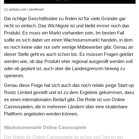
(c) pixbay.com / pixelheart
Die richtige Geschäftsidee zu finden ist für viele Gründer gar
nicht so einfach. Das Wichtigste ist und bleibt immer noch das
Produkt. Es muss ein Markt vorhanden sein. Im besten Fall
sollte es sich dabei um einen Wachstumsmarkt handeln, in dem
es noch keine oder nur sehr wenige Mitbewerber gibt. Genau an
dieser Stelle geht es auch schon los. Es müssen Fragen geklärt
werden wie, ob das Produkt eher regional ausgerollt werden soll
oder ob geplant ist, auch über die Landesgrenzen hinweg zu
operieren.
Genau diese Frage hat sich auch das noch relativ junge Start-up
Rootz Limited gestellt und ist zu dem Ergebnis gekommen, dass
es einen internationalen Bedarf gibt. Die Rede ist von Online
Casinospielen, die in mehreren Ländern über eine skalierbare
Plattform angeboten werden können.
Wachstumsmarkt Online Casinospiele
Der Markt für Online Casinospiele ist schon seit Jahren ein