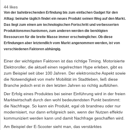
44 likes
Von der bahnbrechenden Erfindung bis zum einfachen Gadget für den
Alltag: beinahe täglich findet ein neues Produkt seinen Weg auf den Markt.
Das liegt zum einen am technologischen Fortschritt und verbesserten
Produktionsmechanismen, zum anderen werden die benötigten
Ressourcen für die breite Masse immer erschwinglicher. Ob diese
Erfindungen aber letztendlich vom Markt angenommen werden, ist von
verschiedenen Faktoren abhängig.
Einer der wichtigsten Faktoren ist das richtige Timing.
Motorisierte
Elektroroller
, die aktuell einen regelrechten Hype erleben, gibt es
zum Beispiel seit über 100 Jahren. Der elektronische Aspekt sowie
die Notwendigkeit von mehr Mobilität im Stadtleben, ließ diese
Branche jedoch erst in den letzten Jahren so richtig aufblühen.
Der Erfolg eines Produktes bei seiner Einführung wird in der freien
Marktwirtschaft durch den wohl bedeutendsten Punkt bestimmt:
die Nachfrage. So kann ein Produkt, egal ob brandneu oder nur
modernisiert, nur dann erfolgreich sein, wenn der Nutzen effektiv
kommuniziert werden kann und damit Nachfrage geschaffen wird.
Am Beispiel der E-Scooter sieht man, das verstärktes