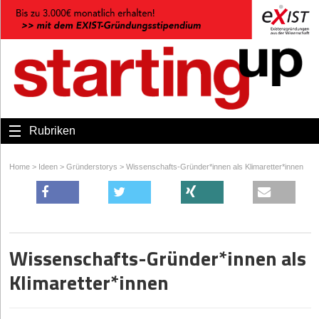
Rubriken
Home
>
Ideen
>
Gründerstorys
>
Wissenschafts-Gründer*innen als Klimaretter*innen
Wissenschafts-Gründer*innen als
Klimaretter*innen