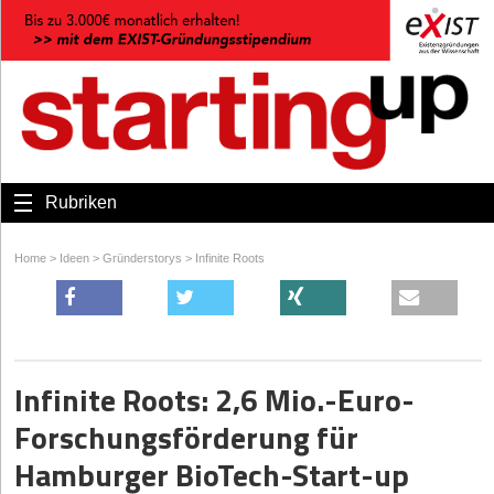
Rubriken
Home
>
Ideen
>
Gründerstorys
>
Infinite Roots
Infinite Roots: 2,6 Mio.-Euro-
Forschungsförderung für
Hamburger BioTech-Start-up