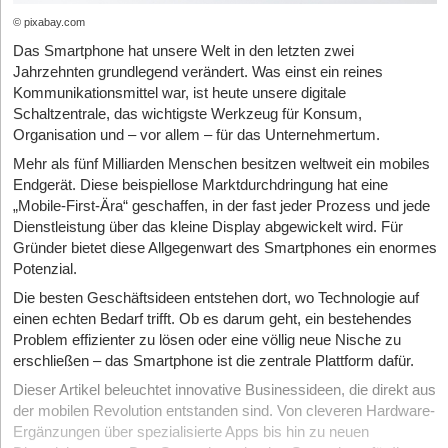
© pixabay.com
Das Smartphone hat unsere Welt in den letzten zwei
Jahrzehnten grundlegend verändert. Was einst ein reines
Kommunikationsmittel war, ist heute unsere digitale
Schaltzentrale, das wichtigste Werkzeug für Konsum,
Organisation und – vor allem – für das Unternehmertum.
Mehr als fünf Milliarden Menschen besitzen weltweit ein mobiles
Endgerät. Diese beispiellose Marktdurchdringung hat eine
„Mobile-First-Ära“ geschaffen, in der fast jeder Prozess und jede
Dienstleistung über das kleine Display abgewickelt wird. Für
Gründer bietet diese Allgegenwart des Smartphones ein enormes
Potenzial.
Die besten Geschäftsideen entstehen dort, wo Technologie auf
einen echten Bedarf trifft. Ob es darum geht, ein bestehendes
Problem effizienter zu lösen oder eine völlig neue Nische zu
erschließen – das Smartphone ist die zentrale Plattform dafür.
Dieser Artikel beleuchtet innovative Businessideen, die direkt aus
der mobilen Revolution entstanden sind. Von cleveren Hardware-
Ergänzungen über spezialisierte Apps bis hin zu neuen