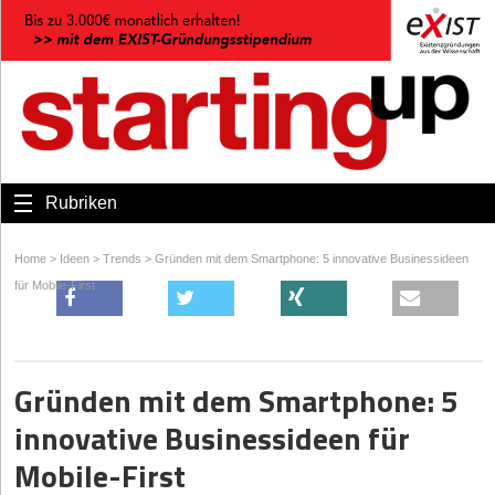
Rubriken
Home
>
Ideen
>
Trends
>
Gründen mit dem Smartphone: 5 innovative Businessideen
für Mobile-First
Gründen mit dem Smartphone: 5
innovative Businessideen für
Mobile-First