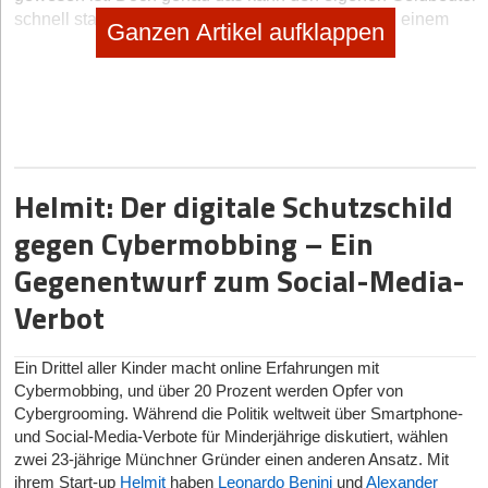
schnell stark belasten. So ist es ratsam, sich nach einem
Ganzen Artikel aufklappen
Anbieter umzusehen, der keine oder lediglich geringe
Handelsgebühren verlangt. Dabei kann generell zwischen
drei unterschiedlichen Kostenarten differenziert werden:
Ordergebühren:
Die meisten Anbieter verlangen
ungefähr ein Prozent der betreffenden Ordersumme.
Unter Umständen kann ein Höchstpreis je Trade oder
Helmit: Der digitale Schutzschild
ein Mindestpreis erhoben werden.
Depotgebühren:
Für die Bereitstellung des Wertdepots
gegen Cybermobbing – Ein
werden Gebühren erhoben. Dort bewahrt der Anleger
Gegenentwurf zum Social-Media-
seine Fonds, Aktien und weiteren Wertpapiere auf. Bei
einigen Online-Banken ist dies kostenfrei möglich.
Verbot
Fremdgebühren:
Hierbei handelt es sich um Kosten,
die nicht durch den Online-Broker aufkommen. Dazu
Ein Drittel aller Kinder macht online Erfahrungen mit
gehört zum Beispiel der Aktienkauf an einer Börse.
Cybermobbing, und über 20 Prozent werden Opfer von
Cybergrooming. Während die Politik weltweit über Smartphone-
Zu den beliebten Anbietern von Trading-Apps gehören
und Social-Media-Verbote für Minderjährige diskutiert, wählen
unter anderem Trade Republic, eToro und Justtrade. Bei
zwei 23-jährige Münchner Gründer einen anderen Ansatz. Mit
Trade Republic ist sogar der komplette Handel nur über die
ihrem Start-up
Helmit
haben
Leonardo Benini
und
Alexander