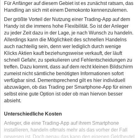
Für Anfänger auf diesem Gebiet ist es zunächst ratsam, das
Handling an sich mit einem Demokonto kennenzulernen.
Der größte Vorteil der Nutzung einer Trading-App auf dem
Handy ist die immens hohe Flexibilität. So ist der Anleger
zu jeder Zeit dazu in der Lage, je nach Wunsch zu handeln.
Allerdings kann die Möglichkeit des schnellen Handelns
auch nachteilig sein, denn wer lediglich durch wenige
Klicks Aktien kauft beziehungsweise verkauft, der läuft
schnell Gefahr, zu spekulieren und Fehlentscheidungen zu
treffen. Dazu kommt, dass auf dem recht kleinen Bildschirm
zumeist nicht sämtliche benötigten Informationen sofort
verfügbar sind. Dementsprechend gilt es hier individuell
abzuwägen, ob das Trading per Smartphone-App für einen
selbst eine gute Option ist oder ob man hiervon besser
absieht.
Unterschiedliche Kosten
Anleger, die eine Trading-App auf ihrem Smartphone
installieren, handeln oftmals mehr als das vorher der Fall
gewesen ist. Doch genau das kann den eigenen Geldbeutel