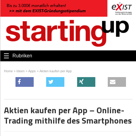
Rubriken
Home
>
Ideen
>
Apps
>
Aktien kaufen per App
Aktien kaufen per App – Online-
Trading mithilfe des Smartphones