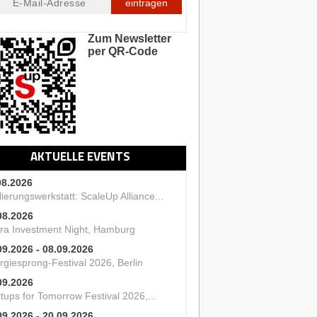
eintragen
Zum Newsletter
per QR-Code
AKTUELLE EVENTS
08.2026
ierungswerkstatt: ScaleUp Alliance...
08.2026
ra Investment Night, Hamburg
09.2026 - 08.09.2026
rgiesprong-Festival 2026, Berlin
09.2026
tups for Tomorrow Festival 2026,...
09.2026 - 20.09.2026