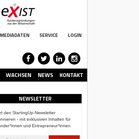
MEDIADATEN
SERVICE
LOGIN
WACHSEN
NEWS
KONTAKT
NEWSLETTER
zt den StartingUp-Newsletter
nnieren - mit exklusiven Inhalten für
nder*innen und Entrepreneur*innen.