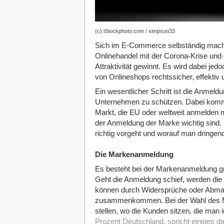
(c) iStockphoto.com / simpson33
Sich im E-Commerce selbständig mach
Onlinehandel mit der Corona-Krise und d
Attraktivität gewinnt. Es wird dabei jedo
von Onlineshops rechtssicher, effektiv 
Ein wesentlicher Schritt ist die Anme
Unternehmen zu schützen. Dabei kommt
Markt, die EU oder weltweit anmelden mö
der Anmeldung der Marke wichtig sind. 
richtig vorgeht und worauf man dringend
Die Markenanmeldung
Es besteht bei der Markenanmeldung gr
Geht die Anmeldung schief, werden die 
können durch Widersprüche oder Abmah
zusammenkommen.
Bei der Wahl des 
stellen, wo die Kunden sitzen, die man i
Prozent Deutschland, spricht einiges d