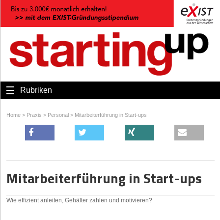
Rubriken
Home
>
Praxis
>
Personal
>
Mitarbeiterführung in Start-ups
Mitarbeiterführung in Start-ups
Wie effizient anleiten, Gehälter zahlen und motivieren?