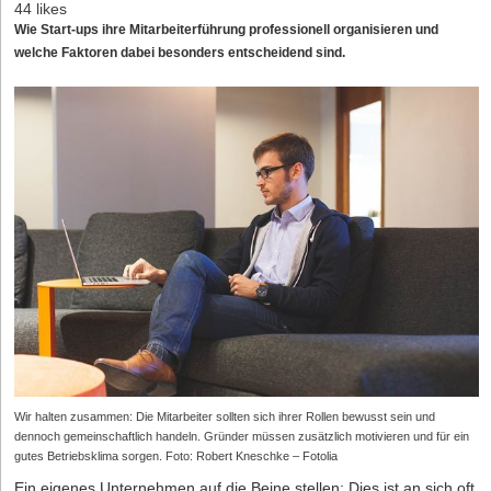
44 likes
Wie Start-ups ihre Mitarbeiterführung professionell organisieren und
welche Faktoren dabei besonders entscheidend sind.
Wir halten zusammen: Die Mitarbeiter sollten sich ihrer Rollen bewusst sein und
dennoch gemeinschaftlich handeln. Gründer müssen zusätzlich motivieren und für ein
gutes Betriebsklima sorgen. Foto: Robert Kneschke – Fotolia
Ein eigenes Unternehmen auf die Beine stellen: Dies ist an sich oft