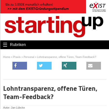
Rubriken
Home
>
Praxis
>
Personal
>
Lohntransparenz, offene Türen, Team-Feedback?
Lohntransparenz, offene Türen,
Team-Feedback?
Autor: Jan Lübcke