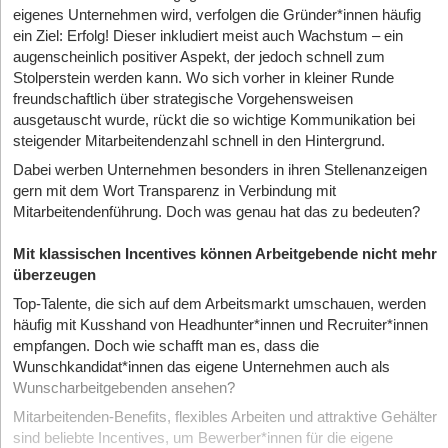
eigenes Unternehmen wird, verfolgen die Gründer*innen häufig
ein Ziel: Erfolg! Dieser inkludiert meist auch Wachstum – ein
augenscheinlich positiver Aspekt, der jedoch schnell zum
Stolperstein werden kann. Wo sich vorher in kleiner Runde
freundschaftlich über strategische Vorgehensweisen
ausgetauscht wurde, rückt die so wichtige Kommunikation bei
steigender Mitarbeitendenzahl schnell in den Hintergrund.
Dabei werben Unternehmen besonders in ihren Stellenanzeigen
gern mit dem Wort Transparenz in Verbindung mit
Mitarbeitendenführung. Doch was genau hat das zu bedeuten?
Mit klassischen Incentives können Arbeitgebende nicht mehr
überzeugen
Top-Talente, die sich auf dem Arbeitsmarkt umschauen, werden
häufig mit Kusshand von Headhunter*innen und Recruiter*innen
empfangen. Doch wie schafft man es, dass die
Wunschkandidat*innen das eigene Unternehmen auch als
Wunscharbeitgebenden ansehen?
Mitarbeitenden-Benefits, flexibles Arbeiten und attraktive Gehälter
sind beliebte Incentives, um Bewerber*innen für die eigene