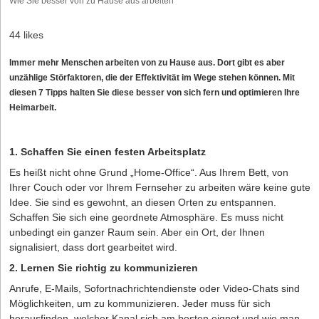
Wie Sie besser von zu Hause aus arbeiten
44 likes
Immer mehr Menschen arbeiten von zu Hause aus. Dort gibt es aber
unzählige Störfaktoren, die der Effektivität im Wege stehen können. Mit
diesen 7 Tipps halten Sie diese besser von sich fern und optimieren Ihre
Heimarbeit.
1. Schaffen Sie einen festen Arbeitsplatz
Es heißt nicht ohne Grund „Home-Office“. Aus Ihrem Bett, von
Ihrer Couch oder vor Ihrem Fernseher zu arbeiten wäre keine gute
Idee. Sie sind es gewohnt, an diesen Orten zu entspannen.
Schaffen Sie sich eine geordnete Atmosphäre. Es muss nicht
unbedingt ein ganzer Raum sein. Aber ein Ort, der Ihnen
signalisiert, dass dort gearbeitet wird.
2. Lernen Sie richtig zu kommunizieren
Anrufe, E-Mails, Sofortnachrichtendienste oder Video-Chats sind
Möglichkeiten, um zu kommunizieren. Jeder muss für sich
herausfinden, welcher Kanal sich am besten eignet und wie man