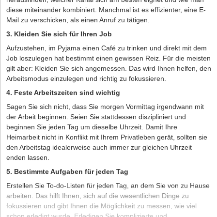
diese miteinander kombiniert. Manchmal ist es effizienter, eine E-
Mail zu verschicken, als einen Anruf zu tätigen.
3. Kleiden Sie sich für Ihren Job
Aufzustehen, im Pyjama einen Café zu trinken und direkt mit dem
Job loszulegen hat bestimmt einen gewissen Reiz. Für die meisten
gilt aber: Kleiden Sie sich angemessen. Das wird Ihnen helfen, den
Arbeitsmodus einzulegen und richtig zu fokussieren.
4. Feste Arbeitszeiten sind wichtig
Sagen Sie sich nicht, dass Sie morgen Vormittag irgendwann mit
der Arbeit beginnen. Seien Sie stattdessen diszipliniert und
beginnen Sie jeden Tag um dieselbe Uhrzeit. Damit Ihre
Heimarbeit nicht in Konflikt mit Ihrem Privatleben gerät, sollten sie
den Arbeitstag idealerweise auch immer zur gleichen Uhrzeit
enden lassen.
5. Bestimmte Aufgaben für jeden Tag
Erstellen Sie To-do-Listen für jeden Tag, an dem Sie von zu Hause
arbeiten. Das hilft Ihnen, sich auf die wesentlichen Dinge zu
fokussieren und gibt Ihnen die Möglichkeit zu messen, wie viel
schon erledigt wurde. Erledigen Sie komplizierte und