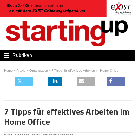
Rubriken
Home
>
Praxis
>
Organisation
>
7 Tipps für effektives Arbeiten im Home Office
7 Tipps für effektives Arbeiten im
Home Office