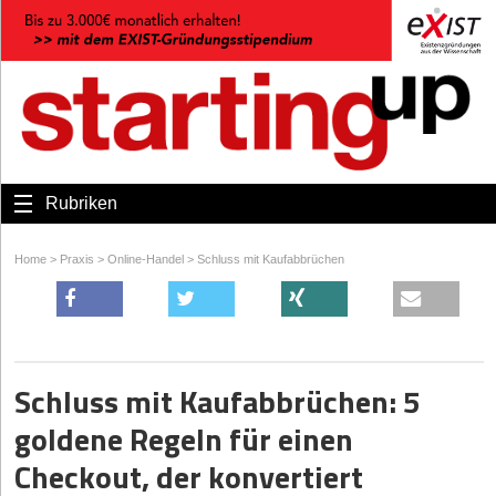
Rubriken
Home
>
Praxis
>
Online-Handel
>
Schluss mit Kaufabbrüchen
Schluss mit Kaufabbrüchen: 5
goldene Regeln für einen
Checkout, der konvertiert