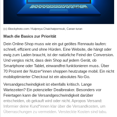
(c) iStockphoto.com / Kulpreya Chaichatpornsuk, Canan turan
Mach die Basics zur Priorität
Dein Online-Shop muss wie ein gut geöltes Rennauto laufen:
schnell, effizient und ohne Hürden. Eine Website, die hängt oder
ewig zum Laden braucht, ist der natürliche Feind der Conversion.
Und vergiss nicht, dass dein Shop auf jedem Gerät, ob
Smartphone oder Tablet, einwandfrei funktionieren muss. Über
70 Prozent der Nutzer*innen shoppen heutzutage mobil. Ein nicht
mobiloptimierter Checkout ist ein absolutes No-Go.
Versandgeschwindigkeit ist ebenfalls kritisch. Lange
Wartezeiten? Ein potenzieller Dealbreaker. Besonders vor
Feiertagen kann die Versandgeschwindigkeit darüber
entscheiden, ob gekauft wird oder nicht. Apropos Versand:
Informier deine Kund*innen klar über die Versandkosten, um
Überraschungen zu vermeiden. Versteckte Kosten sind tabu.