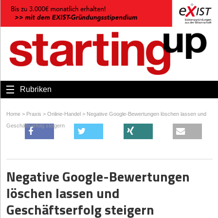
Rubriken
Home
>
Praxis
>
Online-Handel
>
Negative Google-Bewertungen löschen lassen und
Geschäftserfolg steigern
Negative Google-Bewertungen
löschen lassen und
Geschäftserfolg steigern