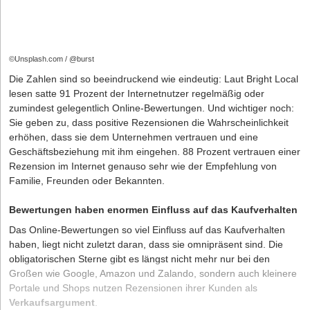
©Unsplash.com / @burst
Die Zahlen sind so beeindruckend wie eindeutig: Laut Bright Local
lesen satte
91 Prozent
der Internetnutzer regelmäßig oder
zumindest gelegentlich Online-Bewertungen. Und wichtiger noch:
Sie geben zu, dass positive Rezensionen die Wahrscheinlichkeit
erhöhen, dass sie dem Unternehmen vertrauen und eine
Geschäftsbeziehung mit ihm eingehen.
88 Prozent
vertrauen einer
Rezension im Internet genauso sehr wie der Empfehlung von
Familie, Freunden oder Bekannten.
Bewertungen haben enormen Einfluss auf das Kaufverhalten
Das Online-Bewertungen so viel Einfluss auf das Kaufverhalten
haben, liegt nicht zuletzt daran, dass sie omnipräsent sind. Die
obligatorischen Sterne gibt es längst nicht mehr nur bei den
Großen wie Google, Amazon und Zalando, sondern auch kleinere
Portale und Shops nutzen Rezensionen ihrer Kunden als
Verkaufsargument
.