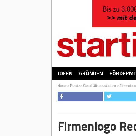
IDEEN
GRÜNDEN
FÖRDERMI
Home
>
Praxis
>
Geschäftsausstattung
>
Firmenlogo
Firmenlogo Re