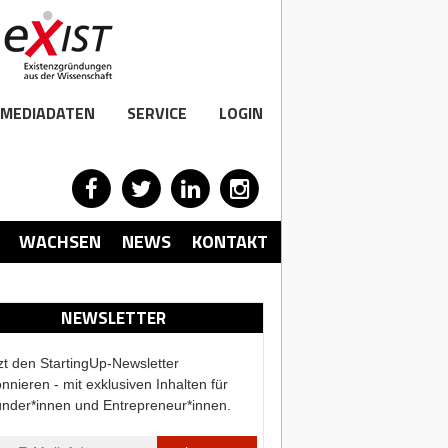
MEDIADATEN
SERVICE
LOGIN
WACHSEN
NEWS
KONTAKT
NEWSLETTER
zt den StartingUp-Newsletter
nnieren - mit exklusiven Inhalten für
nder*innen und Entrepreneur*innen.