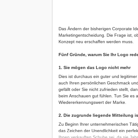
Das Ändern der bisherigen Corporate Iden
Marketingentscheidung. Die Frage ist, 
Konzept neu erschaffen werden muss.
Fünf Gründe, warum Sie Ihr Logo rede
1. Sie mögen das Logo nicht mehr
Dies ist durchaus ein guter und legitime
auch Ihren persönlichen Geschmack und 
gefällt oder Sie nicht zufrieden stellt, d
beim Anschauen gut fühlen. Tun Sie es ab
Wiedererkennungswert der Marke.
2. Die zugrunde liegende Mitteilung is
Zu Beginn Ihrer unternehmerischen Tätig
das Zeichen der Unendlichkeit ein perfe
Ihnen verkauften Schuhe sei, da sie Ja