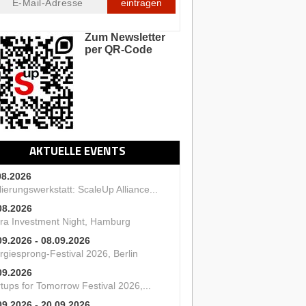
eintragen
Zum Newsletter
per QR-Code
AKTUELLE EVENTS
08.2026
ierungswerkstatt: ScaleUp Alliance...
08.2026
ra Investment Night, Hamburg
09.2026 - 08.09.2026
rgiesprong-Festival 2026, Berlin
09.2026
tups for Tomorrow Festival 2026,...
09.2026 - 20.09.2026