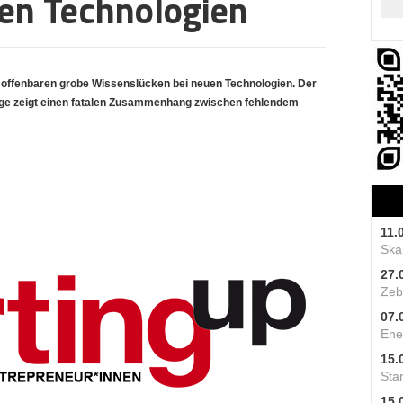
en Technologien
 offenbaren grobe Wissenslücken bei neuen Technologien. Der
rage zeigt einen fatalen Zusammenhang zwischen fehlendem
11.
Skal
27.
Zeb
07.
Ene
15.
Star
15.