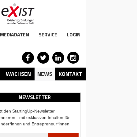
MEDIADATEN
SERVICE
LOGIN
WACHSEN
NEWS
KONTAKT
NEWSLETTER
zt den StartingUp-Newsletter
nnieren - mit exklusiven Inhalten für
nder*innen und Entrepreneur*innen.