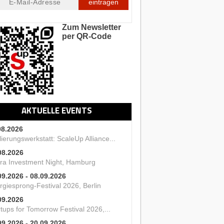
eintragen
Zum Newsletter
per QR-Code
AKTUELLE EVENTS
08.2026
ierungswerkstatt: ScaleUp Alliance...
08.2026
ra Investment Night, Hamburg
09.2026 - 08.09.2026
rgiesprong-Festival 2026, Berlin
09.2026
tups for Tomorrow Festival 2026,...
09.2026 - 20.09.2026