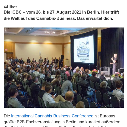
44 likes
Die ICBC – vom 26. bis 27. August 2021 in Berlin. Hier trifft
die Welt auf das Cannabis-Business. Das erwartet dich.
Die
International Cannabis Business Conference
ist Europas
größte B2B-Fachveranstaltung in Berlin und kuratiert außerdem