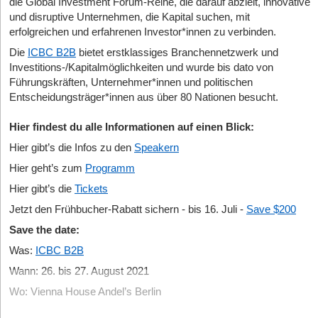
die Global Investment Forum-Reihe, die darauf abzielt, innovative
und disruptive Unternehmen, die Kapital suchen, mit
erfolgreichen und erfahrenen Investor*innen zu verbinden.
Die
ICBC B2B
bietet erstklassiges Branchennetzwerk und
Investitions-/Kapitalmöglichkeiten und wurde bis dato von
Führungskräften, Unternehmer*innen und politischen
Entscheidungsträger*innen aus über 80 Nationen besucht.
Hier findest du alle Informationen auf einen Blick:
Hier gibt’s die Infos zu den
Speakern
Hier geht’s zum
Programm
Hier gibt’s die
Tickets
Jetzt den Frühbucher-Rabatt sichern - bis 16. Juli -
Save $200
Save the date:
Was:
ICBC B2B
Wann: 26. bis 27. August 2021
Wo: Vienna House Andel’s Berlin