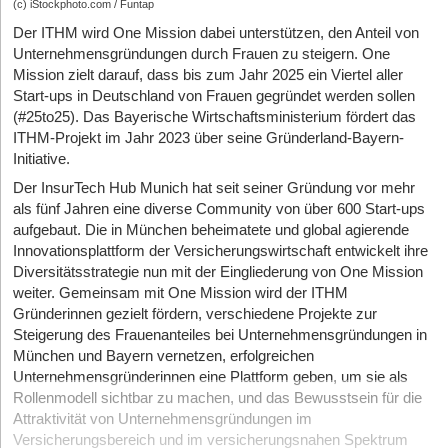
(c) iStockphoto.com / Funtap
Der ITHM wird One Mission dabei unterstützen, den Anteil von
Unternehmensgründungen durch Frauen zu steigern. One
Mission zielt darauf, dass bis zum Jahr 2025 ein Viertel aller
Start-ups in Deutschland von Frauen gegründet werden sollen
(#25to25). Das Bayerische Wirtschaftsministerium fördert das
ITHM-Projekt im Jahr 2023 über seine Gründerland-Bayern-
Initiative.
Der InsurTech Hub Munich hat seit seiner Gründung vor mehr
als fünf Jahren eine diverse Community von über 600 Start-ups
aufgebaut. Die in München beheimatete und global agierende
Innovationsplattform der Versicherungswirtschaft entwickelt ihre
Diversitätsstrategie nun mit der Eingliederung von One Mission
weiter. Gemeinsam mit One Mission wird der ITHM
Gründerinnen gezielt fördern, verschiedene Projekte zur
Steigerung des Frauenanteiles bei Unternehmensgründungen in
München und Bayern vernetzen, erfolgreichen
Unternehmensgründerinnen eine Plattform geben, um sie als
Rollenmodell sichtbar zu machen, und das Bewusstsein für die
Attraktivität von Unternehmensgründungen im
Versicherungsbereich und im versicherungsnahen Spektrum