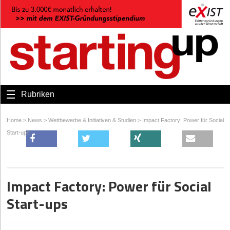
Rubriken
Home
>
News
>
Wettbewerbe & Initiativen & Studien
>
Impact Factory: Power für Social
Start-ups
Impact Factory: Power für Social
Start-ups