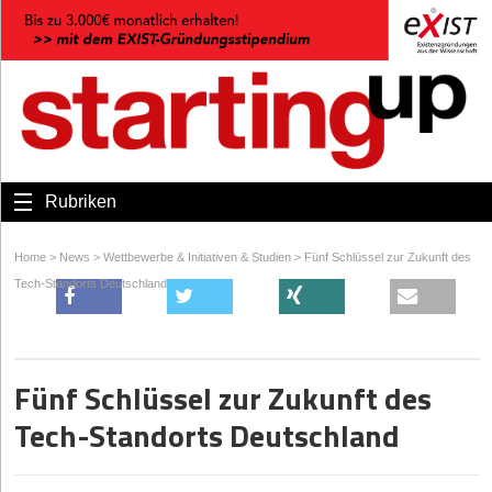
Rubriken
Home
>
News
>
Wettbewerbe & Initiativen & Studien
>
Fünf Schlüssel zur Zukunft des
Tech-Standorts Deutschland
Fünf Schlüssel zur Zukunft des
Tech-Standorts Deutschland