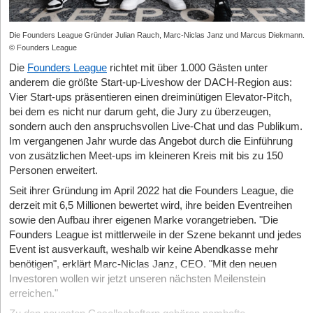
Die Founders League Gründer Julian Rauch, Marc-Niclas Janz und Marcus Diekmann.
© Founders League
Die
Founders League
richtet mit über 1.000 Gästen unter
anderem die größte Start-up-Liveshow der DACH-Region aus:
Vier Start-ups präsentieren einen dreiminütigen Elevator-Pitch,
bei dem es nicht nur darum geht, die Jury zu überzeugen,
sondern auch den anspruchsvollen Live-Chat und das Publikum.
Im vergangenen Jahr wurde das Angebot durch die Einführung
von zusätzlichen Meet-ups im kleineren Kreis mit bis zu 150
Personen erweitert.
Seit ihrer Gründung im April 2022 hat die Founders League, die
derzeit mit 6,5 Millionen bewertet wird, ihre beiden Eventreihen
sowie den Aufbau ihrer eigenen Marke vorangetrieben. "Die
Founders League ist mittlerweile in der Szene bekannt und jedes
Event ist ausverkauft, weshalb wir keine Abendkasse mehr
benötigen", erklärt Marc-Niclas Janz, CEO. "Mit den neuen
Investoren wollen wir jetzt unseren nächsten Meilenstein
erreichen."