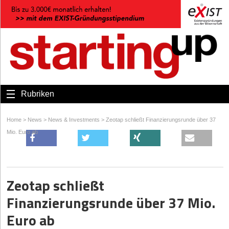
Rubriken
Home
>
News
>
News & Investments
>
Zeotap schließt Finanzierungsrunde über 37
Mio. Euro ab
Zeotap schließt
Finanzierungsrunde über 37 Mio.
Euro ab