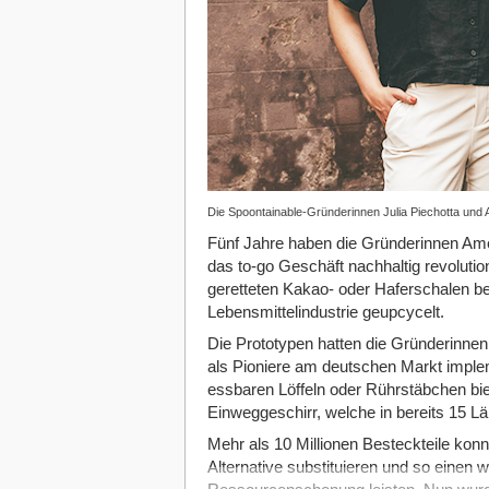
Die Spoontainable-Gründerinnen Julia Piechotta und 
Fünf Jahre haben die Gründerinnen Ame
das to-go Geschäft nachhaltig revolution
geretteten Kakao- oder Haferschalen b
Lebensmittelindustrie geupcycelt.
Die Prototypen hatten die Gründerinne
als Pioniere am deutschen Markt implem
essbaren Löffeln oder Rührstäbchen biet
Einweggeschirr, welche in bereits 15 Län
Mehr als 10 Millionen Besteckteile kon
Alternative substituieren und so einen 