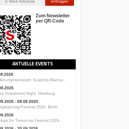
eintragen
Zum Newsletter
per QR-Code
AKTUELLE EVENTS
08.2026
ierungswerkstatt: ScaleUp Alliance...
08.2026
ra Investment Night, Hamburg
09.2026 - 08.09.2026
rgiesprong-Festival 2026, Berlin
09.2026
tups for Tomorrow Festival 2026,...
09.2026 - 20.09.2026