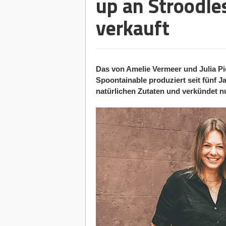
up an Stroodle
verkauft
Das von Amelie Vermeer und Julia Pi
Spoontainable produziert seit fünf J
natürlichen Zutaten und verkündet nu