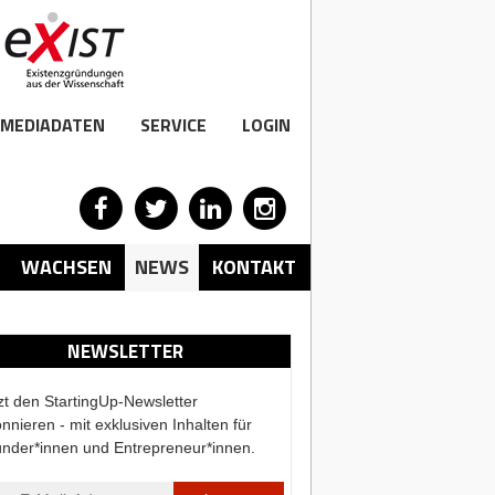
MEDIADATEN
SERVICE
LOGIN
WACHSEN
NEWS
KONTAKT
NEWSLETTER
zt den StartingUp-Newsletter
nnieren - mit exklusiven Inhalten für
nder*innen und Entrepreneur*innen.