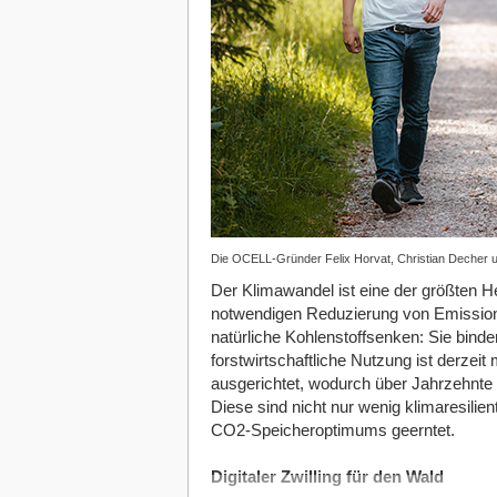
Die OCELL-Gründer Felix Horvat, Christian Deche
Der Klimawandel ist eine der größten 
notwendigen Reduzierung von Emission
natürliche Kohlenstoffsenken: Sie bind
forstwirtschaftliche Nutzung ist derzeit
ausgerichtet, wodurch über Jahrzehnte
Diese sind nicht nur wenig klimaresilien
CO
2
-Speicheroptimums geerntet.
Digitaler Zwilling für den Wald