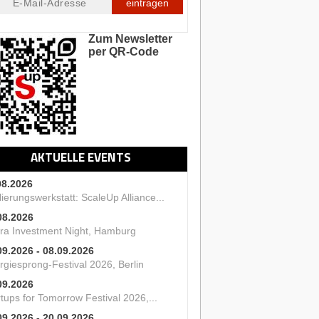
eintragen
Zum Newsletter
per QR-Code
AKTUELLE EVENTS
08.2026
ierungswerkstatt: ScaleUp Alliance...
08.2026
ra Investment Night, Hamburg
09.2026 - 08.09.2026
rgiesprong-Festival 2026, Berlin
09.2026
tups for Tomorrow Festival 2026,...
09.2026 - 20.09.2026