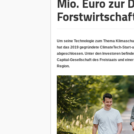
Mio. Euro zur D
Forstwirtschaf
Um seine Technologie zum Thema Klimaschut
hat das 2019 gegründete ClimateTech-Start-u
abgeschlossen. Unter den Investoren befinde
Capital-Gesellschaft des Freistaats und eine
Region.