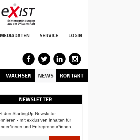
MEDIADATEN
SERVICE
LOGIN
WACHSEN
NEWS
KONTAKT
NEWSLETTER
zt den StartingUp-Newsletter
nnieren - mit exklusiven Inhalten für
nder*innen und Entrepreneur*innen.