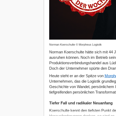
Norman Koerschulte © Morpheus Logistik
Norman Koerschulte hätte sich mit 44 
ausruhen können. Noch im Betrieb sein
Produktionsverbindungshandel aus Lüden
Doch der Unternehmer spürte den Dran
Heute steht er an der Spitze von
Morphe
Unternehmen, das die Logistik grundlege
Geschichte von Wandel, persönlichem L
tiefgreifenden persönlichen Transformat
Tiefer Fall und radikaler Neuanfang
Koerschulte kennt den tiefsten Punkt d