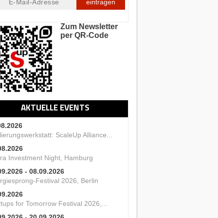
eintragen
Zum Newsletter
per QR-Code
AKTUELLE EVENTS
08.2026
ierungswerkstatt: ScaleUp Alliance...
08.2026
ra Investment Night, Hamburg
09.2026 - 08.09.2026
rgiesprong-Festival 2026, Berlin
09.2026
tups for Tomorrow Festival 2026,...
09.2026 - 20.09.2026