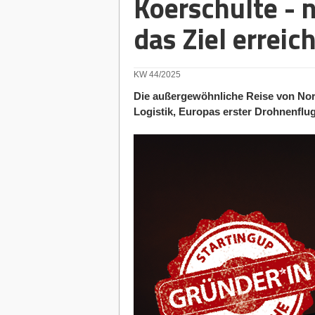
Koerschulte - n
das Ziel erreich
KW 44/2025
Die außergewöhnliche Reise von No
Logistik, Europas erster Drohnenflugl