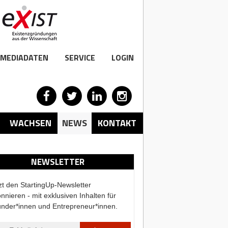
MEDIADATEN
SERVICE
LOGIN
WACHSEN
NEWS
KONTAKT
NEWSLETTER
zt den StartingUp-Newsletter
nnieren - mit exklusiven Inhalten für
nder*innen und Entrepreneur*innen.