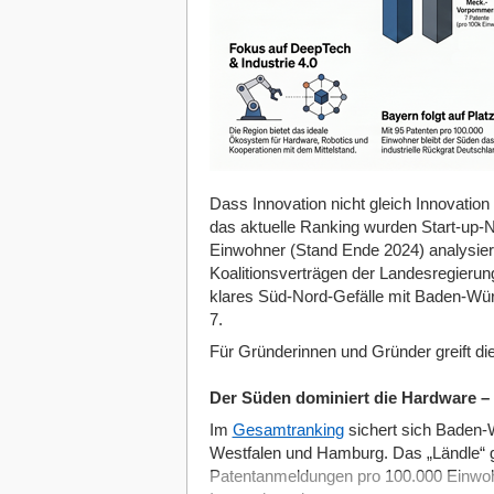
Dass Innovation nicht gleich Innovation 
das aktuelle Ranking wurden Start-up
Einwohner (Stand Ende 2024) analysiert
Koalitionsverträgen der Landesregierun
klares Süd-Nord-Gefälle mit Baden-Würt
7.
Für Gründerinnen und Gründer greift die
Der Süden dominiert die Hardware –
Im
Gesamtranking
sichert sich Baden-W
Westfalen und Hamburg. Das „Ländle“ g
Patentanmeldungen pro 100.000 Einwohn