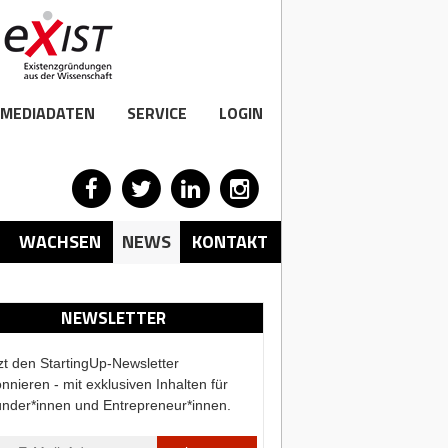
MEDIADATEN
SERVICE
LOGIN
WACHSEN
NEWS
KONTAKT
NEWSLETTER
zt den StartingUp-Newsletter
nnieren - mit exklusiven Inhalten für
nder*innen und Entrepreneur*innen.