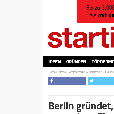
IDEEN
GRÜNDEN
FÖRDERMI
Home
>
News
>
Wettbewerbe & Initiativen & Studien
Berlin gründet