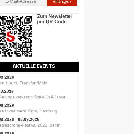
eintragen
Zum Newsletter
per QR-Code
AKTUELLE EVENTS
08.2026
en Hours, Frankfurt/Main
08.2026
ierungswerkstatt: ScaleUp Alliance...
08.2026
ra Investment Night, Hamburg
09.2026 - 08.09.2026
rgiesprong-Festival 2026, Berlin
09.2026