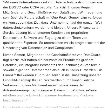
"Millionen Unternehmen sind von Datenschutzbestimmungen wie
der DSGVO oder CCPA betroffen", erklärt Thomas Regier,
Mitgründer und Geschäftsführer von DataGuard. „Wir freuen uns
sehr über die Partnerschaft mit One Peak. Gemeinsam verfolgen
wir konsequent das Ziel, dass Unternehmen auf der ganzen Welt
datenschutzkonform werden und bleiben. Unsere Privacy-as-a-
Service-Lösung bietet unseren Kunden eine proprietäre
Datenschutz-Software und Zugang zu einem Team von
qualifizierten Experten. So unterstützen wir sie pragmatisch bei der
Umsetzung von Datenschutz und Compliance.“
Kivanc Semen, Mitgründer und Geschäftsführer von DataGuard,
fügt hinzu: „Wir haben ein horizontales Produkt mit großem
Potenzial, ein integraler Bestandteil der Technologie-Architektur
sowohl in großen Unternehmen als auch in KMUs zu werden. Die
Finanzmittel werden zu großen Teilen in die Umsetzung unserer
Produkt-Roadmap fließen. Wir werden durch kontinuierliche
Verbesserung von Machine-Learning-Funktionen den
Automatisierungsgrad in unserer Datenschutz-Software-Suite
erhöhen und die Entwicklung neuer Features und Produkte
beschleunigen.“
DataGuard
ist ein Datenschutz- und Compliance-Unternehmen mit