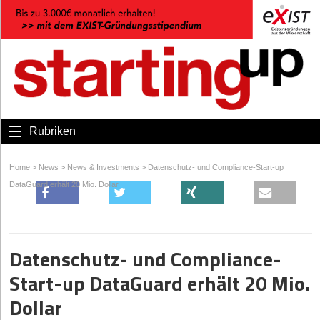
Rubriken
Home
>
News
>
News & Investments
>
Datenschutz- und Compliance-Start-up
DataGuard erhält 20 Mio. Dollar
Datenschutz- und Compliance-
Start-up DataGuard erhält 20 Mio.
Dollar