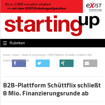
Rubriken
Home
>
News
>
News & Investments
>
B2B-Plattform Schüttflix schließt 8 Mio.
Finanzierungsrunde ab
B2B-Plattform Schüttflix schließt
8 Mio. Finanzierungsrunde ab