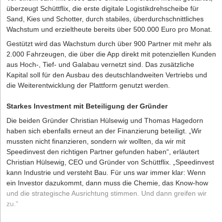
überzeugt Schüttflix, die erste digitale Logistikdrehscheibe für
Sand, Kies und Schotter, durch stabiles, überdurchschnittliches
Wachstum und erzieltheute bereits über 500.000 Euro pro Monat.
Gestützt wird das Wachstum durch über 900 Partner mit mehr als
2.000 Fahrzeugen, die über die App direkt mit potenziellen Kunden
aus Hoch-, Tief- und Galabau vernetzt sind. Das zusätzliche
Kapital soll für den Ausbau des deutschlandweiten Vertriebs und
die Weiterentwicklung der Plattform genutzt werden.
Starkes Investment mit Beteiligung der Gründer
Die beiden Gründer Christian Hülsewig und Thomas Hagedorn
haben sich ebenfalls erneut an der Finanzierung beteiligt. „Wir
mussten nicht finanzieren, sondern wir wollten, da wir mit
Speedinvest den richtigen Partner gefunden haben“, erläutert
Christian Hülsewig, CEO und Gründer von Schüttflix. „Speedinvest
kann Industrie und versteht Bau. Für uns war immer klar: Wenn
ein Investor dazukommt, dann muss die Chemie, das Know-how
und die strategische Ausrichtung stimmen. Und dann greifen wir
zu.“