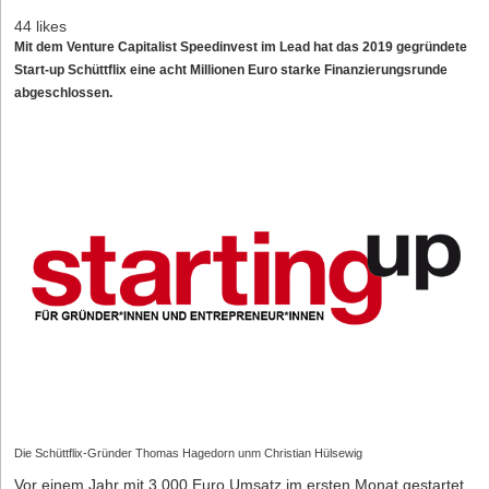
44 likes
Mit dem Venture Capitalist Speedinvest im Lead hat das 2019 gegründete
Start-up Schüttflix eine acht Millionen Euro starke Finanzierungsrunde
abgeschlossen.
Die Schüttflix-Gründer Thomas Hagedorn unm Christian Hülsewig
Vor einem Jahr mit 3.000 Euro Umsatz im ersten Monat gestartet,