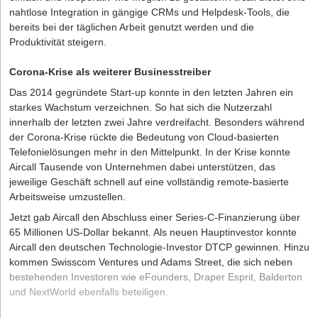
nahtlose Integration in gängige CRMs und Helpdesk-Tools, die
bereits bei der täglichen Arbeit genutzt werden und die
Produktivität steigern.
Corona-Krise als weiterer Businesstreiber
Das 2014 gegründete Start-up konnte in den letzten Jahren ein
starkes Wachstum verzeichnen. So hat sich die Nutzerzahl
innerhalb der letzten zwei Jahre verdreifacht. Besonders während
der Corona-Krise rückte die Bedeutung von Cloud-basierten
Telefonielösungen mehr in den Mittelpunkt. In der Krise konnte
Aircall Tausende von Unternehmen dabei unterstützen, das
jeweilige Geschäft schnell auf eine vollständig remote-basierte
Arbeitsweise umzustellen.
Jetzt gab Aircall den Abschluss einer Series-C-Finanzierung über
65 Millionen US-Dollar bekannt. Als neuen Hauptinvestor konnte
Aircall den deutschen Technologie-Investor DTCP gewinnen. Hinzu
kommen Swisscom Ventures und Adams Street, die sich neben
bestehenden Investoren wie eFounders, Draper Esprit, Balderton
und NextWorld ebenfalls beteiligen.