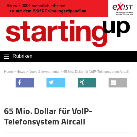
Rubriken
Home
>
News
>
News & Investments
>
65 Mio. Dollar für VoIP-Telefonsystem Aircall
65 Mio. Dollar für VoIP-
Telefonsystem Aircall