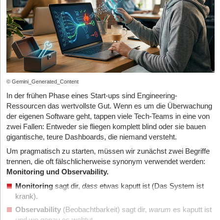
© Gemini_Generated_Content
In der frühen Phase eines Start-ups sind Engineering-
Ressourcen das wertvollste Gut. Wenn es um die Überwachung
der eigenen Software geht, tappen viele Tech-Teams in eine von
zwei Fallen: Entweder sie fliegen komplett blind oder sie bauen
gigantische, teure Dashboards, die niemand versteht.
Um pragmatisch zu starten, müssen wir zunächst zwei Begriffe
trennen, die oft fälschlicherweise synonym verwendet werden:
Monitoring und Observability.
Monitoring
sagt dir,
dass
etwas kaputt ist (Das System ist
krank).
Observability
(Beobachtbarkeit) sagt dir,
warum
es kaputt ist