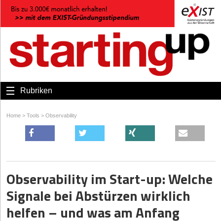
Rubriken
Home
>
Tools
>
Observability
Observability im Start-up: Welche
Signale bei Abstürzen wirklich
helfen – und was am Anfang