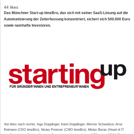
44 likes
Das Münchner Start-up timeBro, das sich mit seiner SaaS-Lösung auf die
Automatisierung der Zeiterfassung konzentriert, sichert sich 500.000 Euro
sowie namhafte Investoren.
Von links nach rechts: Ingo Dopplinger, Karin Dopplinger, Werner Schweitzer, Arne
Reimann (CEO timeBro), Niclas Preisner (CMO timeBro), Mislav Boras (Head of IT