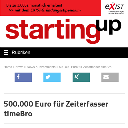
Rubriken
Home
>
News
>
News & Investments
>
500.000 Euro für Zeiterfasser timeBro
500.000 Euro für Zeiterfasser
timeBro