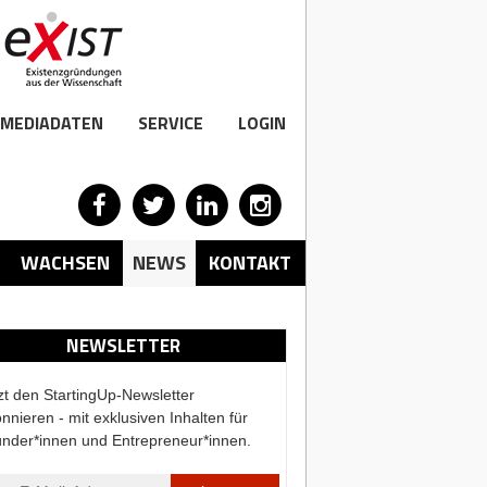
MEDIADATEN
SERVICE
LOGIN
WACHSEN
NEWS
KONTAKT
NEWSLETTER
zt den StartingUp-Newsletter
nnieren - mit exklusiven Inhalten für
nder*innen und Entrepreneur*innen.