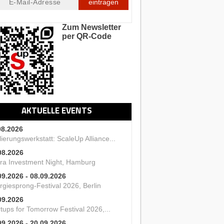
eintragen
Zum Newsletter
per QR-Code
AKTUELLE EVENTS
08.2026
ierungswerkstatt: ScaleUp Alliance...
08.2026
ra Investment Night, Hamburg
09.2026 - 08.09.2026
rgiesprong-Festival 2026, Berlin
09.2026
tups for Tomorrow Festival 2026,...
09.2026 - 20.09.2026