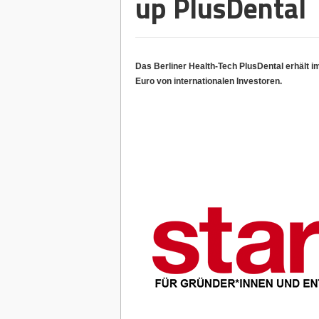
up PlusDental
Das Berliner Health-Tech PlusDental erhält 
Euro von internationalen Investoren.