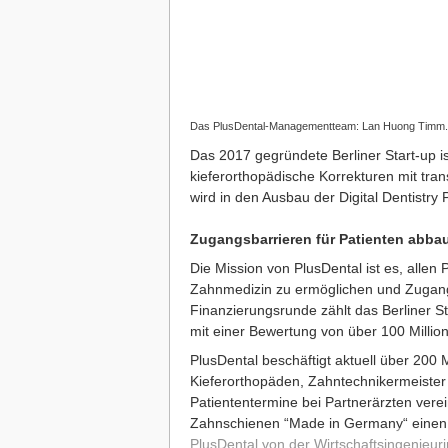
Das PlusDental-Managementteam: Lan Huong Timm. Dr
Das 2017 gegründete Berliner Start-up is
kieferorthopädische Korrekturen mit tra
wird in den Ausbau der Digital Dentistry
Zugangsbarrieren für Patienten abba
Die Mission von PlusDental ist es, allen
Zahnmedizin zu ermöglichen und Zugangs
Finanzierungsrunde zählt das Berliner 
mit einer Bewertung von über 100 Millio
PlusDental beschäftigt aktuell über 200 
Kieferorthopäden, Zahntechnikermeister
Patiententermine bei Partnerärzten vere
Zahnschienen “Made in Germany“ einen de
PlusDental von der Wirtschaftsingenieu