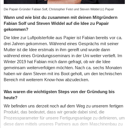
Die Papair-Gründer Fabian Solf, Christopher Feist und Steven Widdel (c) Papair
Wann und wie bist du zusammen mit deinen Mitgründern
Fabian Solf und Steven Widdel auf die Idee zu Papair
gekommen?
Die Idee zur Luftpolsterfolie aus Papier ist Fabian bereits vor ca.
drei Jahren gekommen. Während eines Gesprächs mit seiner
Mutter ist die Idee erstmals in ihm gereift und wurde dann
während eines Gründungsseminars in der Uni weiter vertieft. Im
Winter 2019 hat Fabian mich dann gefragt, ob wir die Idee
gemeinsam weiterverfolgen möchten. Nach ca. sechs Monaten
haben wir dann Steven mit ins Boot geholt, um den technischen
Bereich mit weiterem Know-how abzudecken.
Was waren die wichtigsten Steps von der Gründung bis
heute?
Wir befinden uns derzeit noch auf dem Weg zu unserem fertigen
Produkt, das bedeutet, dass wir gerade dabei sind, die
Prozessparameter für unsere Fertigungsanlage zu definieren, um
diese dann mittels unseres Partners aus dem Maschinenbau zu