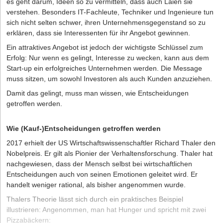
es geht darum, Ideen so zu vermitteln, dass auch Laien sie
verstehen. Besonders IT-Fachleute, Techniker und Ingenieure tun
sich nicht selten schwer, ihren Unternehmensgegenstand so zu
erklären, dass sie Interessenten für ihr Angebot gewinnen.
Ein attraktives Angebot ist jedoch der wichtigste Schlüssel zum
Erfolg: Nur wenn es gelingt, Interesse zu wecken, kann aus dem
Start-up ein erfolgreiches Unternehmen werden. Die Message
muss sitzen, um sowohl Investoren als auch Kunden anzuziehen.
Damit das gelingt, muss man wissen, wie Entscheidungen
getroffen werden.
Wie (Kauf-)Entscheidungen getroffen werden
2017 erhielt der US Wirtschaftswissenschaftler Richard Thaler den
Nobelpreis. Er gilt als Pionier der Verhaltensforschung. Thaler hat
nachgewiesen, dass der Mensch selbst bei wirtschaftlichen
Entscheidungen auch von seinen Emotionen geleitet wird. Er
handelt weniger rational, als bisher angenommen wurde.
Thalers Theorie lässt sich durch ein praktisches Beispiel
illustrieren: Angenommen, man hat Hunger und spricht mit zwei
Pizzabäckern: